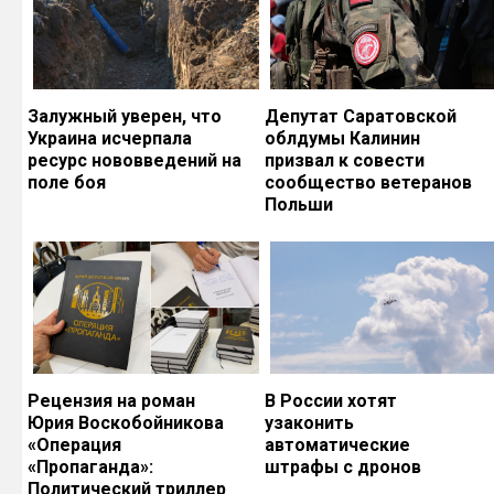
Залужный уверен, что
Депутат Саратовской
Украина исчерпала
облдумы Калинин
ресурс нововведений на
призвал к совести
поле боя
сообщество ветеранов
Польши
Рецензия на роман
В России хотят
Юрия Воскобойникова
узаконить
«Операция
автоматические
«Пропаганда»:
штрафы с дронов
Политический триллер