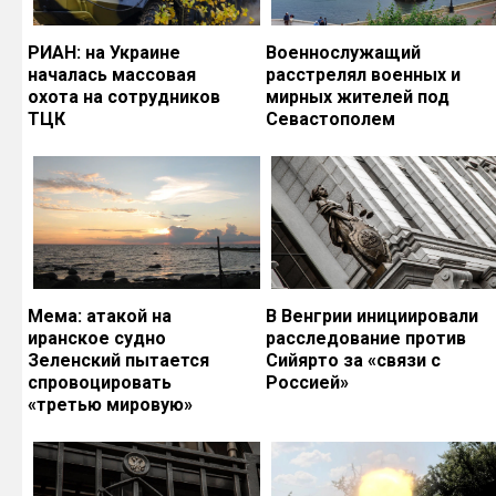
РИАН: на Украине
Военнослужащий
началась массовая
расстрелял военных и
охота на сотрудников
мирных жителей под
ТЦК
Севастополем
Мема: атакой на
В Венгрии инициировали
иранское судно
расследование против
Зеленский пытается
Сийярто за «связи с
спровоцировать
Россией»
«третью мировую»