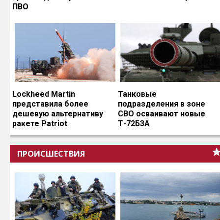
ПВО
Lockheed Martin
Танковые
представила более
подразделения в зоне
дешевую альтернативу
СВО осваивают новые
ракете Patriot
Т-72Б3А
ПРОИСШЕСТВИЯ