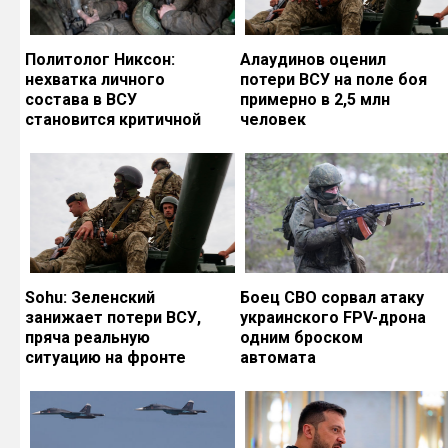
Политолог Никсон:
Алаудинов оценил
нехватка личного
потери ВСУ на поле боя
состава в ВСУ
примерно в 2,5 млн
становится критичной
человек
Sohu: Зеленский
Боец СВО сорвал атаку
занижает потери ВСУ,
украинского FPV-дрона
пряча реальную
одним броском
ситуацию на фронте
автомата