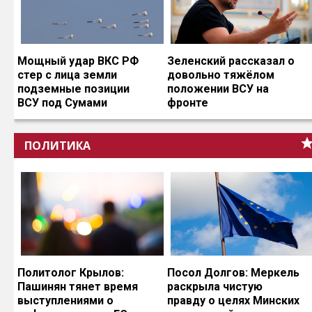
Мощный удар ВКС РФ
Зеленский рассказал о
стер с лица земли
довольно тяжёлом
подземные позиции
положении ВСУ на
ВСУ под Сумами
фронте
ПОЛИТИКА
Политолог Крылов:
Посол Долгов: Меркель
Пашинян тянет время
раскрыла чистую
выступлениями о
правду о целях Минских