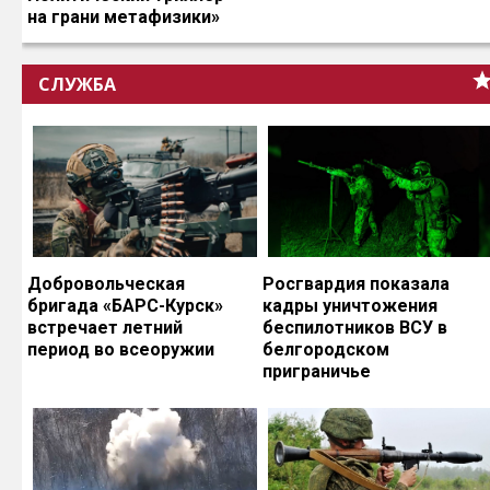
на грани метафизики»
СЛУЖБА
Добровольческая
Росгвардия показала
бригада «БАРС-Курск»
кадры уничтожения
встречает летний
беспилотников ВСУ в
период во всеоружии
белгородском
приграничье