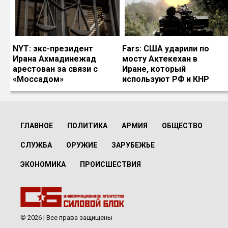
NYT: экс-президент
Fars: США ударили по
Ирана Ахмадинежад
мосту Актекехан в
арестован за связи с
Иране, который
«Моссадом»
используют РФ и КНР
ГЛАВНОЕ
ПОЛИТИКА
АРМИЯ
ОБЩЕСТВО
СЛУЖБА
ОРУЖИЕ
ЗАРУБЕЖЬЕ
ЭКОНОМИКА
ПРОИСШЕСТВИЯ
© 2026 | Все права защищены