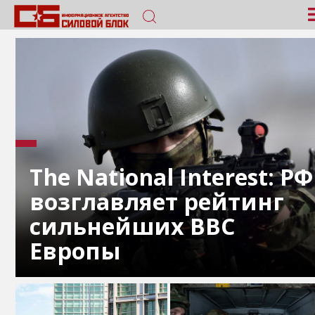
The National Interest: РФ
возглавляет рейтинг
сильнейших ВВС
Европы