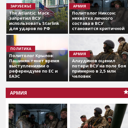
ЗАРУБЕЖЬЕ
АРМИЯ
The Atlantic: Маск
Политолог Никсон:
запретил ВСУ
нехватка личного
использовать Starlink
состава в ВСУ
для ударов по РФ
становится критичной
ПОЛИТИКА
АРМИЯ
Политолог Крылов:
Пашинян тянет время
Алаудинов оценил
выступлениями о
потери ВСУ на поле боя
референдуме по ЕС и
примерно в 2,5 млн
ЕАЭС
человек
АРМИЯ