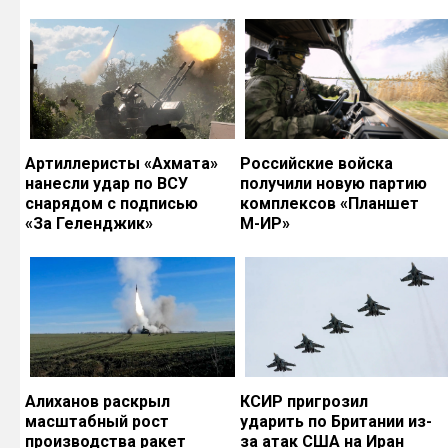
Артиллеристы «Ахмата»
Российские войска
нанесли удар по ВСУ
получили новую партию
снарядом с подписью
комплексов «Планшет
«За Геленджик»
М-ИР»
Алиханов раскрыл
КСИР пригрозил
масштабный рост
ударить по Британии из-
производства ракет
за атак США на Иран