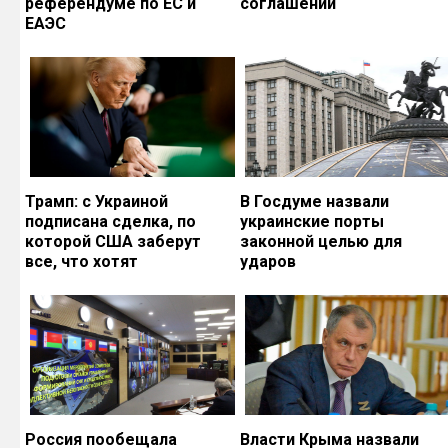
референдуме по ЕС и
соглашений
ЕАЭС
Трамп: с Украиной
В Госдуме назвали
подписана сделка, по
украинские порты
которой США заберут
законной целью для
все, что хотят
ударов
Россия пообещала
Власти Крыма назвали