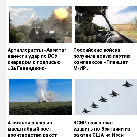
Артиллеристы «Ахмата»
Российские войска
нанесли удар по ВСУ
получили новую партию
снарядом с подписью
комплексов «Планшет
«За Геленджик»
М-ИР»
Алиханов раскрыл
КСИР пригрозил
масштабный рост
ударить по Британии из-
производства ракет
за атак США на Иран