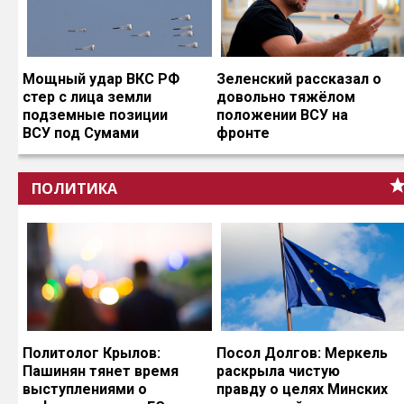
Мощный удар ВКС РФ
Зеленский рассказал о
стер с лица земли
довольно тяжёлом
подземные позиции
положении ВСУ на
ВСУ под Сумами
фронте
ПОЛИТИКА
Политолог Крылов:
Посол Долгов: Меркель
Пашинян тянет время
раскрыла чистую
выступлениями о
правду о целях Минских