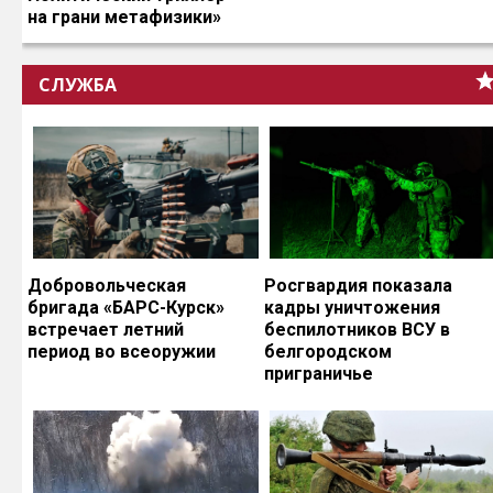
на грани метафизики»
СЛУЖБА
Добровольческая
Росгвардия показала
бригада «БАРС-Курск»
кадры уничтожения
встречает летний
беспилотников ВСУ в
период во всеоружии
белгородском
приграничье