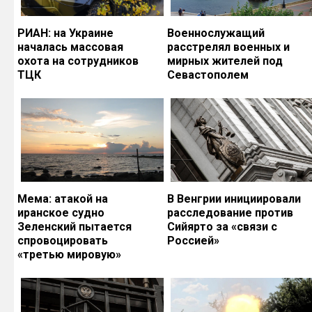
РИАН: на Украине
Военнослужащий
началась массовая
расстрелял военных и
охота на сотрудников
мирных жителей под
ТЦК
Севастополем
Мема: атакой на
В Венгрии инициировали
иранское судно
расследование против
Зеленский пытается
Сийярто за «связи с
спровоцировать
Россией»
«третью мировую»