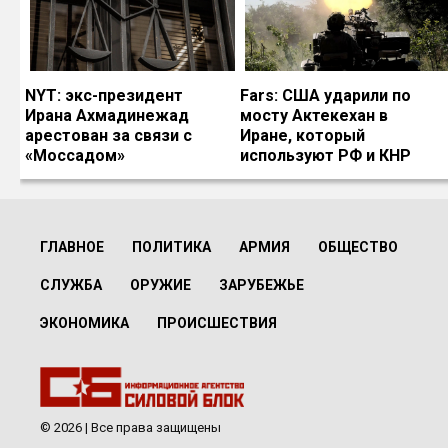
NYT: экс-президент
Fars: США ударили по
Ирана Ахмадинежад
мосту Актекехан в
арестован за связи с
Иране, который
«Моссадом»
используют РФ и КНР
ГЛАВНОЕ
ПОЛИТИКА
АРМИЯ
ОБЩЕСТВО
СЛУЖБА
ОРУЖИЕ
ЗАРУБЕЖЬЕ
ЭКОНОМИКА
ПРОИСШЕСТВИЯ
© 2026 | Все права защищены