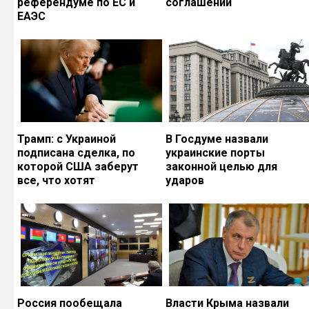
референдуме по ЕС и
соглашений
ЕАЭС
Трамп: с Украиной
В Госдуме назвали
подписана сделка, по
украинские порты
которой США заберут
законной целью для
все, что хотят
ударов
Россия пообещала
Власти Крыма назвали