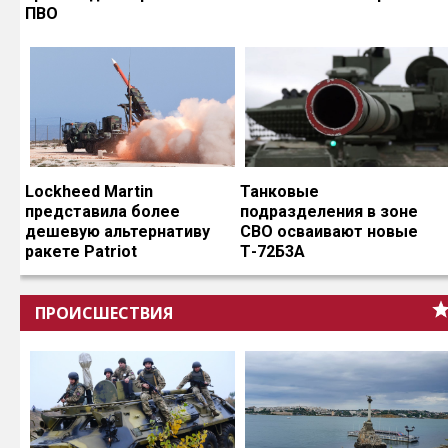
ПВО
Lockheed Martin
Танковые
представила более
подразделения в зоне
дешевую альтернативу
СВО осваивают новые
ракете Patriot
Т-72Б3А
ПРОИСШЕСТВИЯ