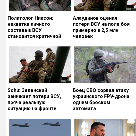
Политолог Никсон:
Алаудинов оценил
нехватка личного
потери ВСУ на поле боя
состава в ВСУ
примерно в 2,5 млн
становится критичной
человек
Sohu: Зеленский
Боец СВО сорвал атаку
занижает потери ВСУ,
украинского FPV-дрона
пряча реальную
одним броском
ситуацию на фронте
автомата