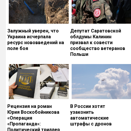
Залужный уверен, что
Депутат Саратовской
Украина исчерпала
облдумы Калинин
ресурс нововведений на
призвал к совести
поле боя
сообщество ветеранов
Польши
Рецензия на роман
В России хотят
Юрия Воскобойникова
узаконить
«Операция
автоматические
«Пропаганда»:
штрафы с дронов
Политический триллер