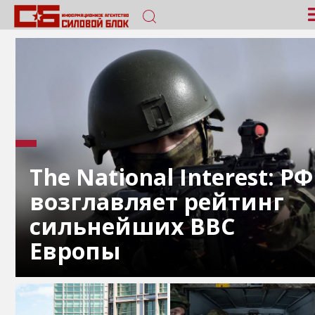
The National Interest: РФ
возглавляет рейтинг
сильнейших ВВС
Европы