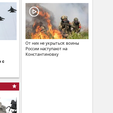
От них не укрыться: воины
России наступают на
Константиновку
 с