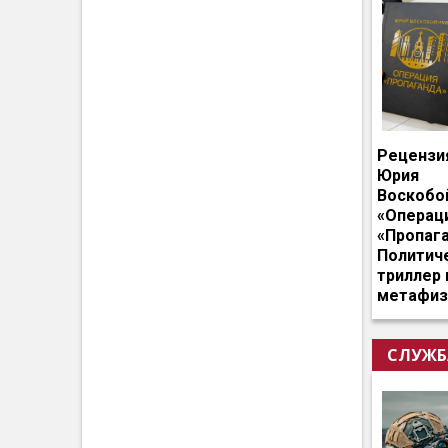
Рецензи
Юрия
Воскобо
«Операц
«Пропага
Политич
триллер 
метафиз
СЛУЖБ