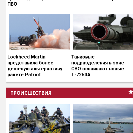
ПВО
Lockheed Martin
Танковые
представила более
подразделения в зоне
дешевую альтернативу
СВО осваивают новые
ракете Patriot
Т-72Б3А
ПРОИСШЕСТВИЯ