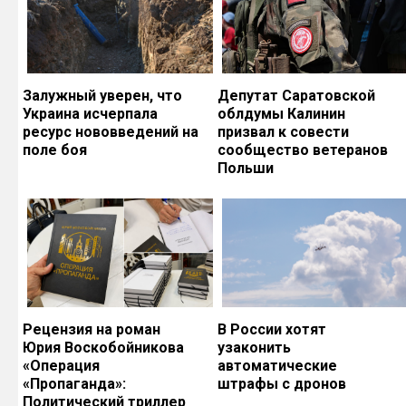
Залужный уверен, что
Депутат Саратовской
Украина исчерпала
облдумы Калинин
ресурс нововведений на
призвал к совести
поле боя
сообщество ветеранов
Польши
Рецензия на роман
В России хотят
Юрия Воскобойникова
узаконить
«Операция
автоматические
«Пропаганда»:
штрафы с дронов
Политический триллер