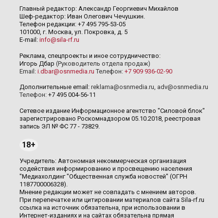
Главный редактор: Александр Георгиевич Михайлов
Шеф-редактор: Иван Олегович Чечушкин.
Телефон редакции: +7 495 795-53-05
101000, г. Москва, ул. Покровка, д. 5
E-mail:
info@sila-rf.ru
Реклама, спецпроекты и иное сотрудничество:
Игорь Дбар
(Руководитель отдела продаж)
Email:
i.dbar@osnmedia.ru
Телефон:
+7 909 936-02-90
Дополнительные email:
reklama@osnmedia.ru
,
adv@osnmedia.ru
Телефон:
+7 495 004-56-11
Сетевое издание Информационное агентство "Силовой блок"
зарегистрировано Роскомнадзором 05.10.2018, реестровая
запись ЭЛ № ФС 77 - 73829.
18+
Учредитель: Автономная некоммерческая организация
содействия информированию и просвещению населения
"Медиахолдинг "Общественная служба новостей" (ОГРН
1187700006328).
Мнение редакции может не совпадать с мнением авторов.
При перепечатке или цитировании материалов сайта Sila-rf.ru
ссылка на источник обязательна, при использовании в
Интернет-изданиях и на сайтах обязательна прямая