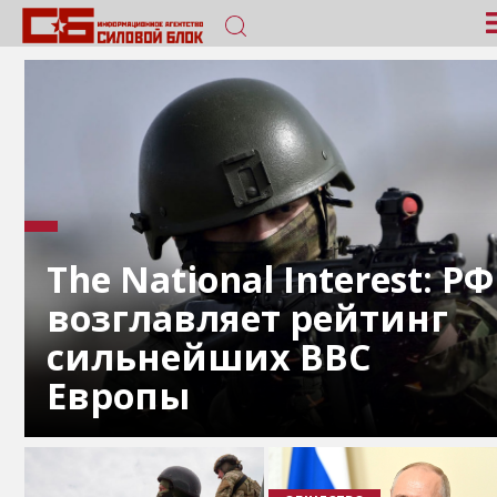
The National Interest: РФ
возглавляет рейтинг
сильнейших ВВС
Европы