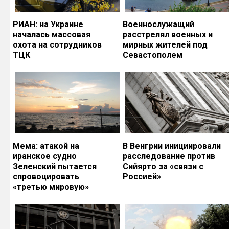
РИАН: на Украине
Военнослужащий
началась массовая
расстрелял военных и
охота на сотрудников
мирных жителей под
ТЦК
Севастополем
Мема: атакой на
В Венгрии инициировали
иранское судно
расследование против
Зеленский пытается
Сийярто за «связи с
спровоцировать
Россией»
«третью мировую»