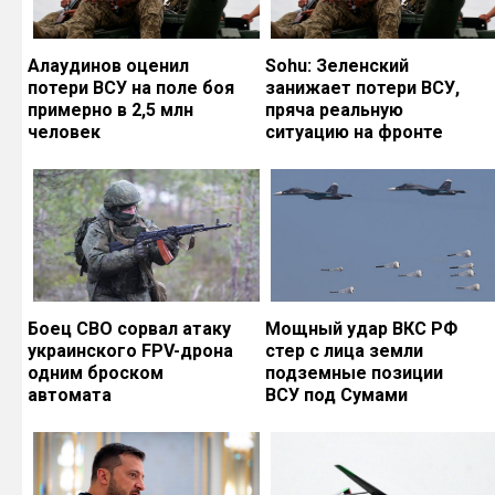
Алаудинов оценил
Sohu: Зеленский
потери ВСУ на поле боя
занижает потери ВСУ,
примерно в 2,5 млн
пряча реальную
человек
ситуацию на фронте
Боец СВО сорвал атаку
Мощный удар ВКС РФ
украинского FPV-дрона
стер с лица земли
одним броском
подземные позиции
автомата
ВСУ под Сумами