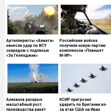
Артиллеристы «Ахмата»
Российские войска
нанесли удар по ВСУ
получили новую партию
снарядом с подписью
комплексов «Планшет
«За Геленджик»
М-ИР»
Алиханов раскрыл
КСИР пригрозил
масштабный рост
ударить по Британии из-
производства ракет
за атак США на Иран