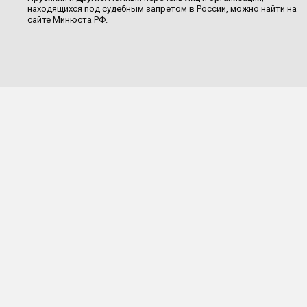
находящихся под судебным запретом в России, можно найти на
сайте Минюста РФ.