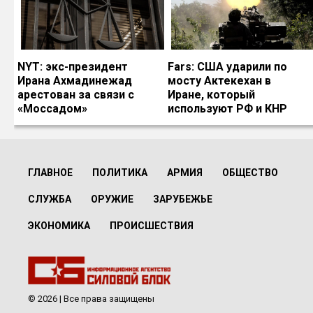
NYT: экс-президент
Fars: США ударили по
Ирана Ахмадинежад
мосту Актекехан в
арестован за связи с
Иране, который
«Моссадом»
используют РФ и КНР
ГЛАВНОЕ
ПОЛИТИКА
АРМИЯ
ОБЩЕСТВО
СЛУЖБА
ОРУЖИЕ
ЗАРУБЕЖЬЕ
ЭКОНОМИКА
ПРОИСШЕСТВИЯ
© 2026 | Все права защищены