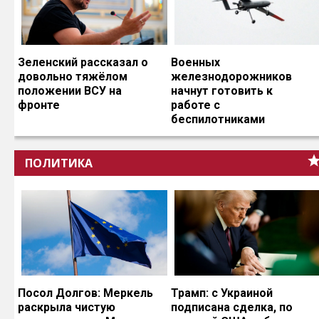
Зеленский рассказал о
Военных
довольно тяжёлом
железнодорожников
положении ВСУ на
начнут готовить к
фронте
работе с
беспилотниками
ПОЛИТИКА
Посол Долгов: Меркель
Трамп: с Украиной
раскрыла чистую
подписана сделка, по