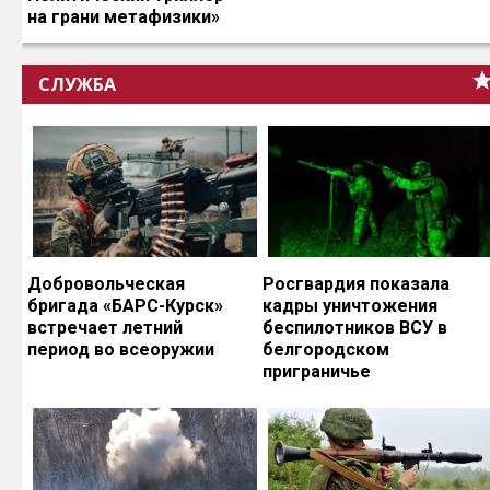
на грани метафизики»
СЛУЖБА
Добровольческая
Росгвардия показала
бригада «БАРС-Курск»
кадры уничтожения
встречает летний
беспилотников ВСУ в
период во всеоружии
белгородском
приграничье