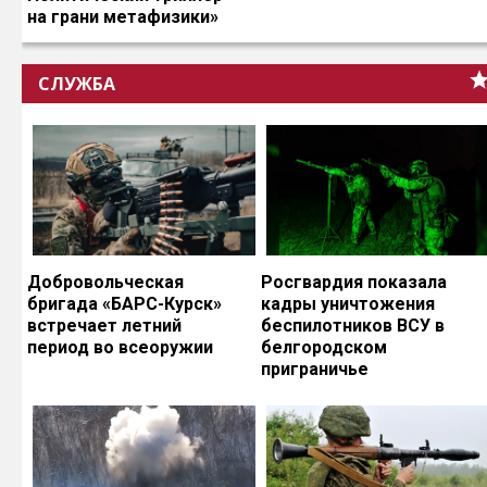
на грани метафизики»
СЛУЖБА
Добровольческая
Росгвардия показала
бригада «БАРС-Курск»
кадры уничтожения
встречает летний
беспилотников ВСУ в
период во всеоружии
белгородском
приграничье