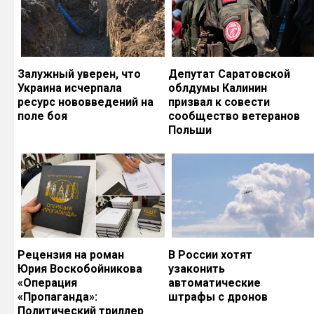
Залужный уверен, что
Депутат Саратовской
Украина исчерпала
облдумы Калинин
ресурс нововведений на
призвал к совести
поле боя
сообщество ветеранов
Польши
Рецензия на роман
В России хотят
Юрия Воскобойникова
узаконить
«Операция
автоматические
«Пропаганда»:
штрафы с дронов
Политический триллер