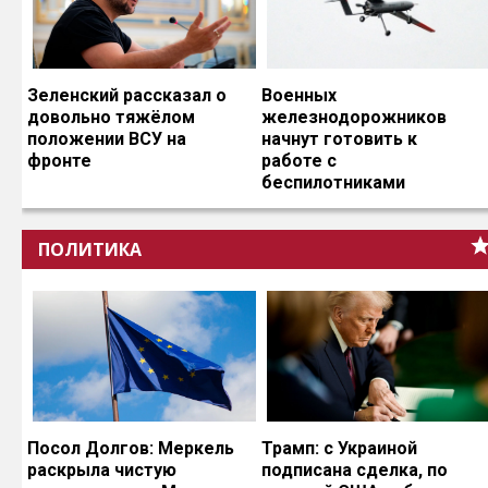
Зеленский рассказал о
Военных
довольно тяжёлом
железнодорожников
положении ВСУ на
начнут готовить к
фронте
работе с
беспилотниками
ПОЛИТИКА
Посол Долгов: Меркель
Трамп: с Украиной
раскрыла чистую
подписана сделка, по