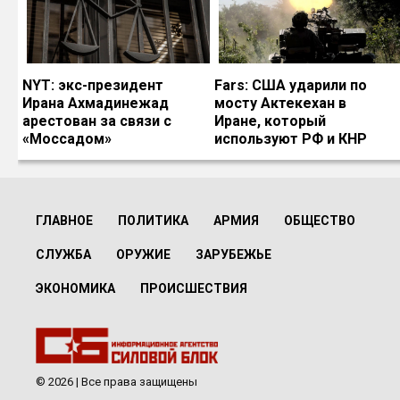
NYT: экс-президент
Fars: США ударили по
Ирана Ахмадинежад
мосту Актекехан в
арестован за связи с
Иране, который
«Моссадом»
используют РФ и КНР
ГЛАВНОЕ
ПОЛИТИКА
АРМИЯ
ОБЩЕСТВО
СЛУЖБА
ОРУЖИЕ
ЗАРУБЕЖЬЕ
ЭКОНОМИКА
ПРОИСШЕСТВИЯ
© 2026 | Все права защищены