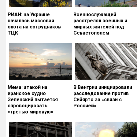
РИАН: на Украине
Военнослужащий
началась массовая
расстрелял военных и
охота на сотрудников
мирных жителей под
ТЦК
Севастополем
Мема: атакой на
В Венгрии инициировали
иранское судно
расследование против
Зеленский пытается
Сийярто за «связи с
спровоцировать
Россией»
«третью мировую»