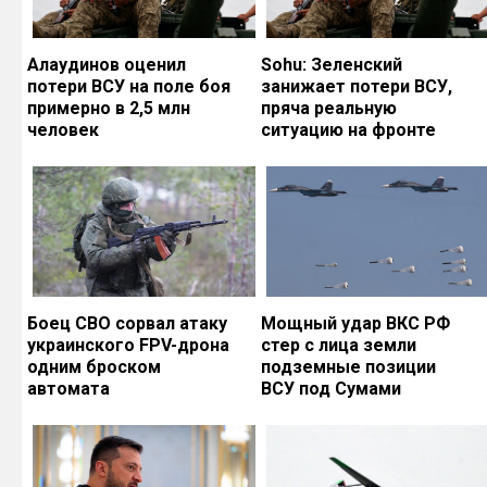
Алаудинов оценил
Sohu: Зеленский
потери ВСУ на поле боя
занижает потери ВСУ,
примерно в 2,5 млн
пряча реальную
человек
ситуацию на фронте
Боец СВО сорвал атаку
Мощный удар ВКС РФ
украинского FPV-дрона
стер с лица земли
одним броском
подземные позиции
автомата
ВСУ под Сумами