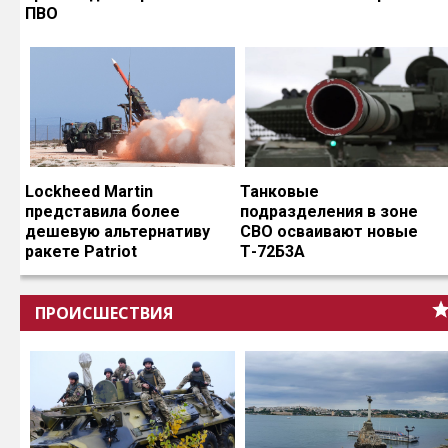
ПВО
Lockheed Martin
Танковые
представила более
подразделения в зоне
дешевую альтернативу
СВО осваивают новые
ракете Patriot
Т-72Б3А
ПРОИСШЕСТВИЯ