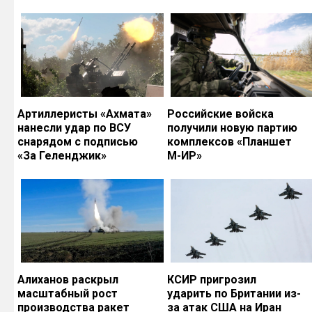
Артиллеристы «Ахмата»
Российские войска
нанесли удар по ВСУ
получили новую партию
снарядом с подписью
комплексов «Планшет
«За Геленджик»
М-ИР»
Алиханов раскрыл
КСИР пригрозил
масштабный рост
ударить по Британии из-
производства ракет
за атак США на Иран