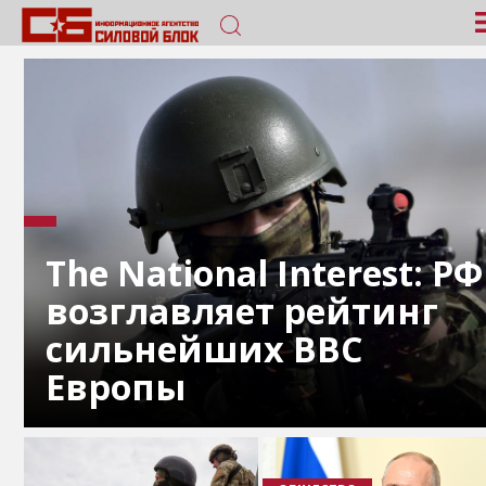
The National Interest: РФ
возглавляет рейтинг
сильнейших ВВС
Европы