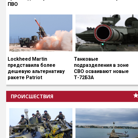
ПВО
Lockheed Martin
Танковые
представила более
подразделения в зоне
дешевую альтернативу
СВО осваивают новые
ракете Patriot
Т-72Б3А
ПРОИСШЕСТВИЯ