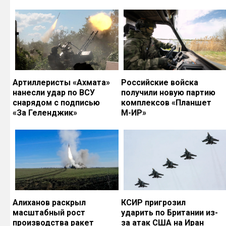
Артиллеристы «Ахмата»
Российские войска
нанесли удар по ВСУ
получили новую партию
снарядом с подписью
комплексов «Планшет
«За Геленджик»
М-ИР»
Алиханов раскрыл
КСИР пригрозил
масштабный рост
ударить по Британии из-
производства ракет
за атак США на Иран