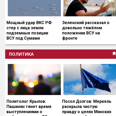
Мощный удар ВКС РФ
Зеленский рассказал о
стер с лица земли
довольно тяжёлом
подземные позиции
положении ВСУ на
ВСУ под Сумами
фронте
ПОЛИТИКА
Политолог Крылов:
Посол Долгов: Меркель
Пашинян тянет время
раскрыла чистую
выступлениями о
правду о целях Минских