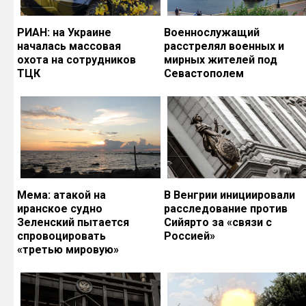
РИАН: на Украине
Военнослужащий
началась массовая
расстрелял военных и
охота на сотрудников
мирных жителей под
ТЦК
Севастополем
Мема: атакой на
В Венгрии инициировали
иранское судно
расследование против
Зеленский пытается
Сийярто за «связи с
спровоцировать
Россией»
«третью мировую»