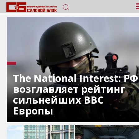
The National Interest: РФ
возглавляет рейтинг
сильнейших ВВС
Европы