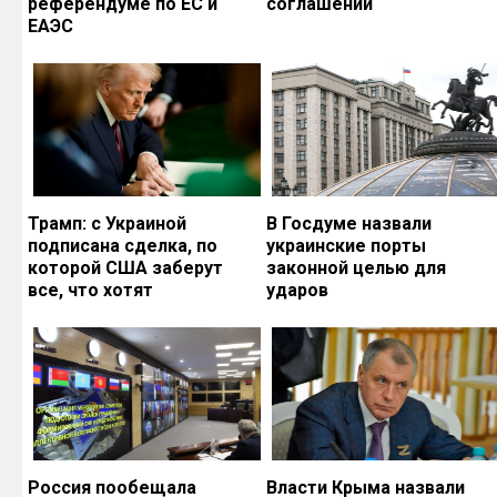
референдуме по ЕС и
соглашений
ЕАЭС
Трамп: с Украиной
В Госдуме назвали
подписана сделка, по
украинские порты
которой США заберут
законной целью для
все, что хотят
ударов
Россия пообещала
Власти Крыма назвали