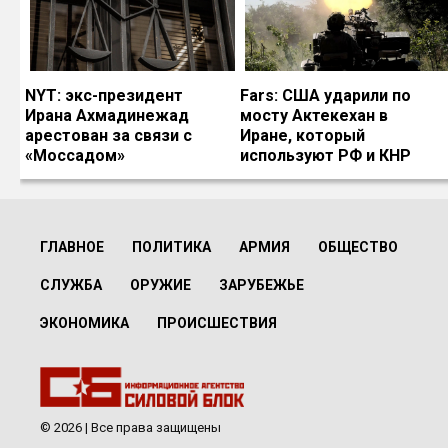
NYT: экс-президент
Fars: США ударили по
Ирана Ахмадинежад
мосту Актекехан в
арестован за связи с
Иране, который
«Моссадом»
используют РФ и КНР
ГЛАВНОЕ
ПОЛИТИКА
АРМИЯ
ОБЩЕСТВО
СЛУЖБА
ОРУЖИЕ
ЗАРУБЕЖЬЕ
ЭКОНОМИКА
ПРОИСШЕСТВИЯ
© 2026 | Все права защищены