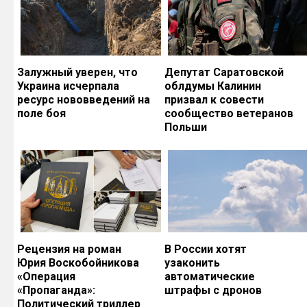
Залужный уверен, что
Депутат Саратовской
Украина исчерпала
облдумы Калинин
ресурс нововведений на
призвал к совести
поле боя
сообщество ветеранов
Польши
Рецензия на роман
В России хотят
Юрия Воскобойникова
узаконить
«Операция
автоматические
«Пропаганда»:
штрафы с дронов
Политический триллер