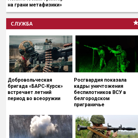
на грани метафизики»
СЛУЖБА
Добровольческая
Росгвардия показала
бригада «БАРС-Курск»
кадры уничтожения
встречает летний
беспилотников ВСУ в
период во всеоружии
белгородском
приграничье