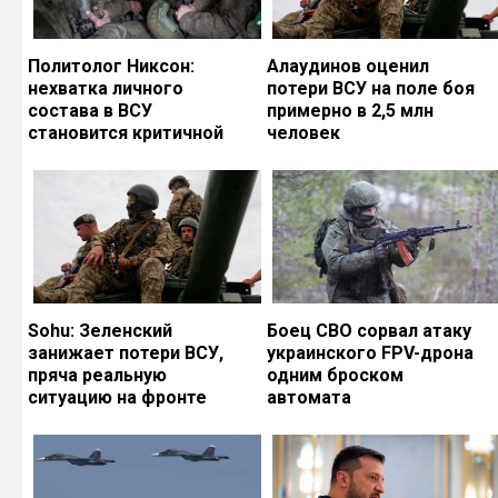
Политолог Никсон:
Алаудинов оценил
нехватка личного
потери ВСУ на поле боя
состава в ВСУ
примерно в 2,5 млн
становится критичной
человек
Sohu: Зеленский
Боец СВО сорвал атаку
занижает потери ВСУ,
украинского FPV-дрона
пряча реальную
одним броском
ситуацию на фронте
автомата