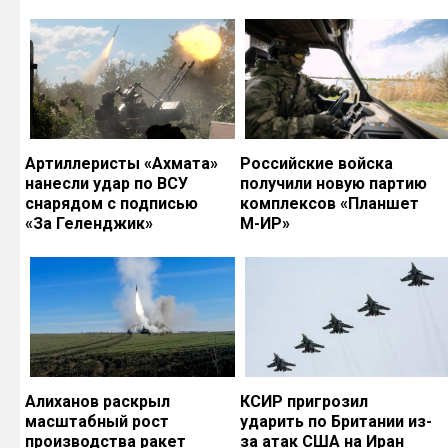
Артиллеристы «Ахмата»
Российские войска
нанесли удар по ВСУ
получили новую партию
снарядом с подписью
комплексов «Планшет
«За Геленджик»
М-ИР»
Алиханов раскрыл
КСИР пригрозил
масштабный рост
ударить по Британии из-
производства ракет
за атак США на Иран