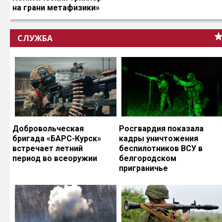
на грани метафизики»
СЛУЖБА
Добровольческая
Росгвардия показала
бригада «БАРС-Курск»
кадры уничтожения
встречает летний
беспилотников ВСУ в
период во всеоружии
белгородском
приграничье