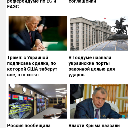
референдуме по ЕС и
соглашений
ЕАЭС
Трамп: с Украиной
В Госдуме назвали
подписана сделка, по
украинские порты
которой США заберут
законной целью для
все, что хотят
ударов
Россия пообещала
Власти Крыма назвали