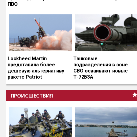
ПВО
Lockheed Martin
Танковые
представила более
подразделения в зоне
дешевую альтернативу
СВО осваивают новые
ракете Patriot
Т-72Б3А
ПРОИСШЕСТВИЯ