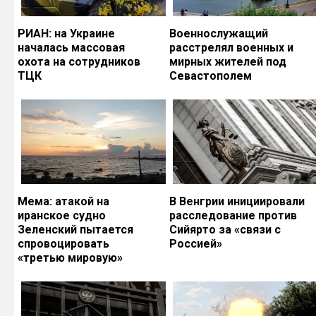
РИАН: на Украине
Военнослужащий
началась массовая
расстрелял военных и
охота на сотрудников
мирных жителей под
ТЦК
Севастополем
Мема: атакой на
В Венгрии инициировали
иранское судно
расследование против
Зеленский пытается
Сийярто за «связи с
спровоцировать
Россией»
«третью мировую»