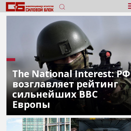
The National Interest: РФ
возглавляет рейтинг
сильнейших ВВС
Европы