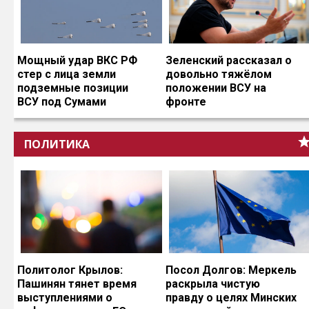
Мощный удар ВКС РФ
Зеленский рассказал о
стер с лица земли
довольно тяжёлом
подземные позиции
положении ВСУ на
ВСУ под Сумами
фронте
ПОЛИТИКА
Политолог Крылов:
Посол Долгов: Меркель
Пашинян тянет время
раскрыла чистую
выступлениями о
правду о целях Минских