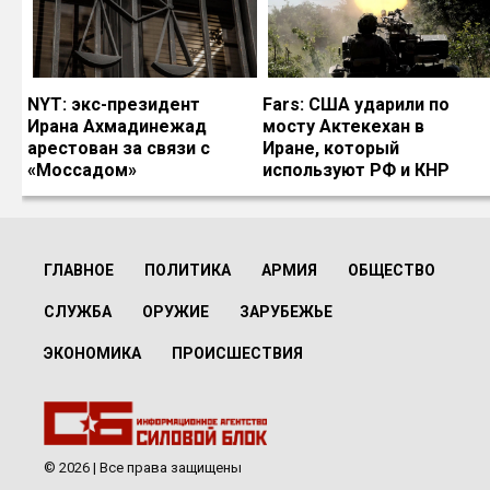
NYT: экс-президент
Fars: США ударили по
Ирана Ахмадинежад
мосту Актекехан в
арестован за связи с
Иране, который
«Моссадом»
используют РФ и КНР
ГЛАВНОЕ
ПОЛИТИКА
АРМИЯ
ОБЩЕСТВО
СЛУЖБА
ОРУЖИЕ
ЗАРУБЕЖЬЕ
ЭКОНОМИКА
ПРОИСШЕСТВИЯ
© 2026 | Все права защищены