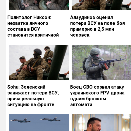
Политолог Никсон:
Алаудинов оценил
нехватка личного
потери ВСУ на поле боя
состава в ВСУ
примерно в 2,5 млн
становится критичной
человек
Sohu: Зеленский
Боец СВО сорвал атаку
занижает потери ВСУ,
украинского FPV-дрона
пряча реальную
одним броском
ситуацию на фронте
автомата