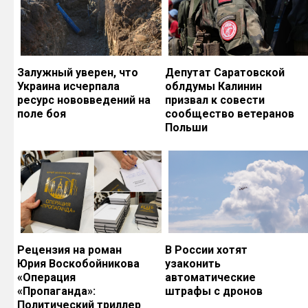
Залужный уверен, что
Депутат Саратовской
Украина исчерпала
облдумы Калинин
ресурс нововведений на
призвал к совести
поле боя
сообщество ветеранов
Польши
Рецензия на роман
В России хотят
Юрия Воскобойникова
узаконить
«Операция
автоматические
«Пропаганда»:
штрафы с дронов
Политический триллер