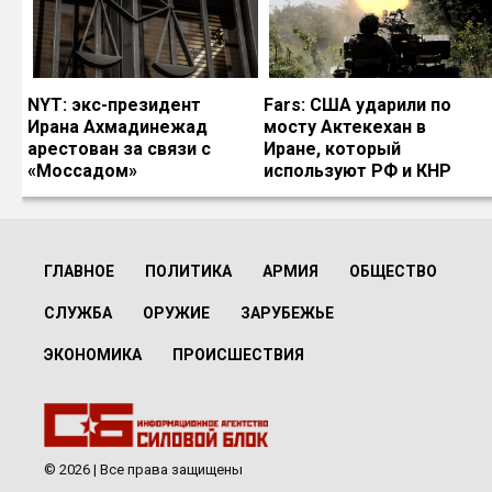
NYT: экс-президент
Fars: США ударили по
Ирана Ахмадинежад
мосту Актекехан в
арестован за связи с
Иране, который
«Моссадом»
используют РФ и КНР
ГЛАВНОЕ
ПОЛИТИКА
АРМИЯ
ОБЩЕСТВО
СЛУЖБА
ОРУЖИЕ
ЗАРУБЕЖЬЕ
ЭКОНОМИКА
ПРОИСШЕСТВИЯ
© 2026 | Все права защищены