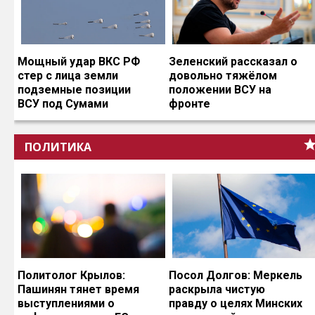
Мощный удар ВКС РФ
Зеленский рассказал о
стер с лица земли
довольно тяжёлом
подземные позиции
положении ВСУ на
ВСУ под Сумами
фронте
ПОЛИТИКА
Политолог Крылов:
Посол Долгов: Меркель
Пашинян тянет время
раскрыла чистую
выступлениями о
правду о целях Минских