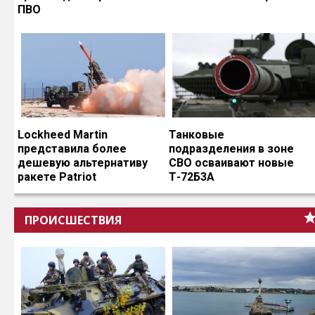
ПВО
Lockheed Martin
Танковые
представила более
подразделения в зоне
дешевую альтернативу
СВО осваивают новые
ракете Patriot
Т-72Б3А
ПРОИСШЕСТВИЯ