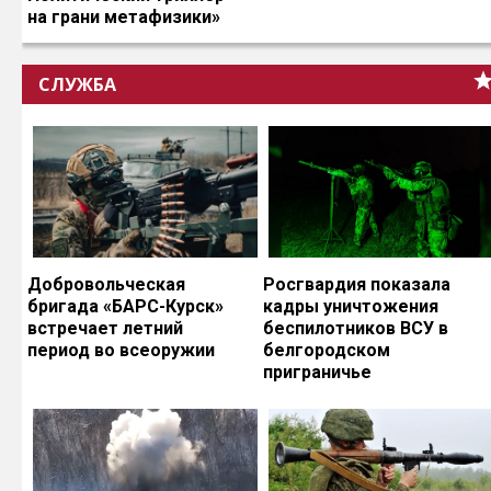
на грани метафизики»
СЛУЖБА
Добровольческая
Росгвардия показала
бригада «БАРС-Курск»
кадры уничтожения
встречает летний
беспилотников ВСУ в
период во всеоружии
белгородском
приграничье