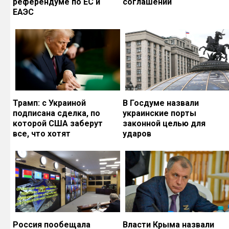
референдуме по ЕС и
соглашений
ЕАЭС
Трамп: с Украиной
В Госдуме назвали
подписана сделка, по
украинские порты
которой США заберут
законной целью для
все, что хотят
ударов
Россия пообещала
Власти Крыма назвали