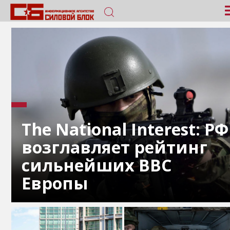
The National Interest: РФ
возглавляет рейтинг
сильнейших ВВС
Европы