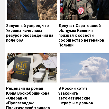
Залужный уверен, что
Депутат Саратовской
Украина исчерпала
облдумы Калинин
ресурс нововведений на
призвал к совести
поле боя
сообщество ветеранов
Польши
Рецензия на роман
В России хотят
Юрия Воскобойникова
узаконить
«Операция
автоматические
«Пропаганда»:
штрафы с дронов
Политический триллер