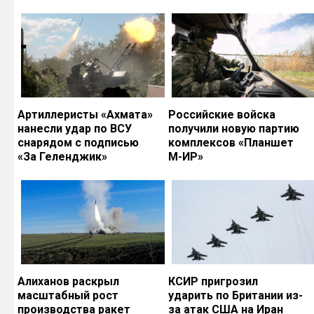
Артиллеристы «Ахмата»
Российские войска
нанесли удар по ВСУ
получили новую партию
снарядом с подписью
комплексов «Планшет
«За Геленджик»
М-ИР»
Алиханов раскрыл
КСИР пригрозил
масштабный рост
ударить по Британии из-
производства ракет
за атак США на Иран