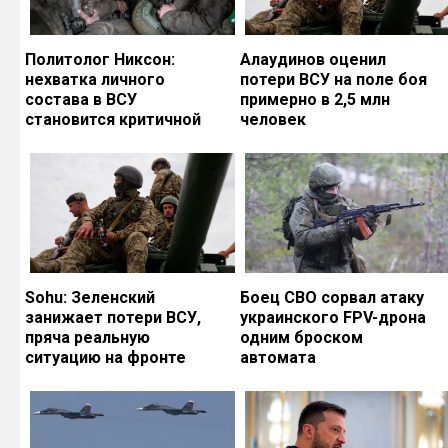
Политолог Никсон:
Алаудинов оценил
нехватка личного
потери ВСУ на поле боя
состава в ВСУ
примерно в 2,5 млн
становится критичной
человек
Sohu: Зеленский
Боец СВО сорвал атаку
занижает потери ВСУ,
украинского FPV-дрона
пряча реальную
одним броском
ситуацию на фронте
автомата