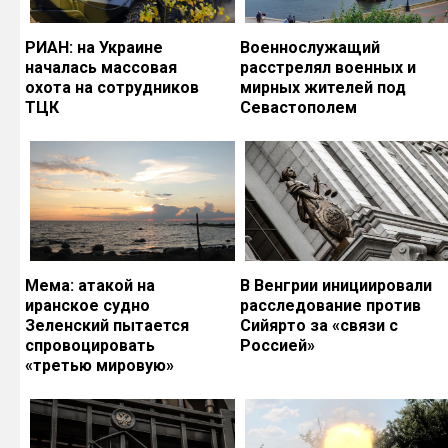
РИАН: на Украине
Военнослужащий
началась массовая
расстрелял военных и
охота на сотрудников
мирных жителей под
ТЦК
Севастополем
Мема: атакой на
В Венгрии инициировали
иранское судно
расследование против
Зеленский пытается
Сийярто за «связи с
спровоцировать
Россией»
«третью мировую»