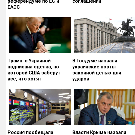
референдуме по ЕС и
соглашений
ЕАЭС
Трамп: с Украиной
В Госдуме назвали
подписана сделка, по
украинские порты
которой США заберут
законной целью для
все, что хотят
ударов
Россия пообещала
Власти Крыма назвали