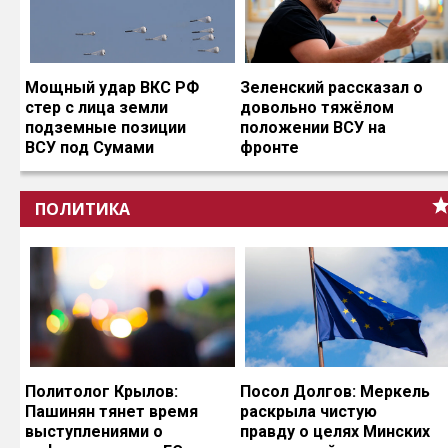
Мощный удар ВКС РФ
Зеленский рассказал о
стер с лица земли
довольно тяжёлом
подземные позиции
положении ВСУ на
ВСУ под Сумами
фронте
ПОЛИТИКА
Политолог Крылов:
Посол Долгов: Меркель
Пашинян тянет время
раскрыла чистую
выступлениями о
правду о целях Минских