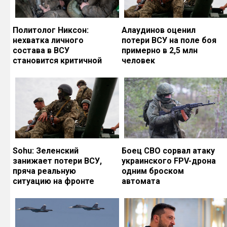
Политолог Никсон:
Алаудинов оценил
нехватка личного
потери ВСУ на поле боя
состава в ВСУ
примерно в 2,5 млн
становится критичной
человек
Sohu: Зеленский
Боец СВО сорвал атаку
занижает потери ВСУ,
украинского FPV-дрона
пряча реальную
одним броском
ситуацию на фронте
автомата