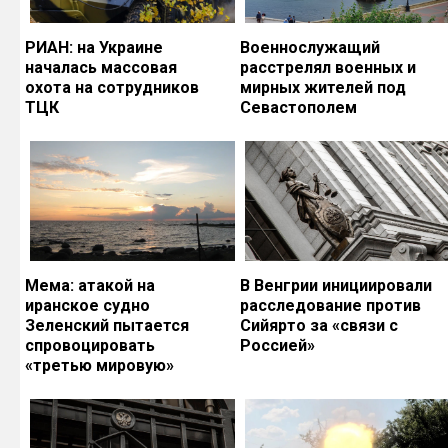
РИАН: на Украине
Военнослужащий
началась массовая
расстрелял военных и
охота на сотрудников
мирных жителей под
ТЦК
Севастополем
Мема: атакой на
В Венгрии инициировали
иранское судно
расследование против
Зеленский пытается
Сийярто за «связи с
спровоцировать
Россией»
«третью мировую»