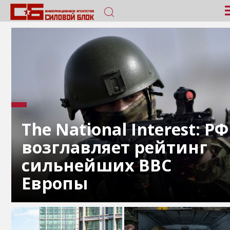
The National Interest: РФ
возглавляет рейтинг
сильнейших ВВС
Европы