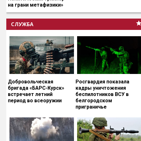
на грани метафизики»
СЛУЖБА
Добровольческая
Росгвардия показала
бригада «БАРС-Курск»
кадры уничтожения
встречает летний
беспилотников ВСУ в
период во всеоружии
белгородском
приграничье