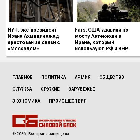
NYT: экс-президент
Fars: США ударили по
Ирана Ахмадинежад
мосту Актекехан в
арестован за связи с
Иране, который
«Моссадом»
используют РФ и КНР
ГЛАВНОЕ
ПОЛИТИКА
АРМИЯ
ОБЩЕСТВО
СЛУЖБА
ОРУЖИЕ
ЗАРУБЕЖЬЕ
ЭКОНОМИКА
ПРОИСШЕСТВИЯ
© 2026 | Все права защищены