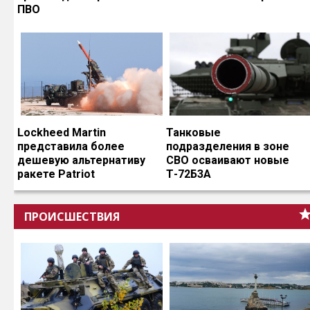
ПВО
Lockheed Martin
Танковые
представила более
подразделения в зоне
дешевую альтернативу
СВО осваивают новые
ракете Patriot
Т-72Б3А
ПРОИСШЕСТВИЯ