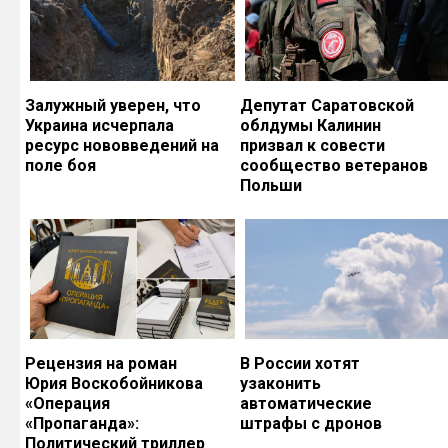
Залужный уверен, что
Депутат Саратовской
Украина исчерпала
облдумы Калинин
ресурс нововведений на
призвал к совести
поле боя
сообщество ветеранов
Польши
Рецензия на роман
В России хотят
Юрия Воскобойникова
узаконить
«Операция
автоматические
«Пропаганда»:
штрафы с дронов
Политический триллер