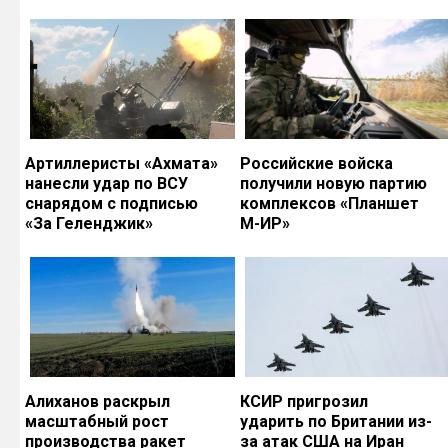
Артиллеристы «Ахмата»
Российские войска
нанесли удар по ВСУ
получили новую партию
снарядом с подписью
комплексов «Планшет
«За Геленджик»
М-ИР»
Алиханов раскрыл
КСИР пригрозил
масштабный рост
ударить по Британии из-
производства ракет
за атак США на Иран