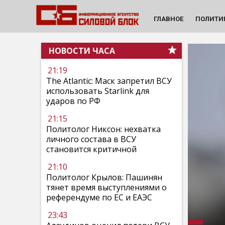
ГЛАВНОЕ
ПОЛИТИ
НОВОСТИ ЧАСА
21:19
The Atlantic: Маск запретил ВСУ
использовать Starlink для
ударов по РФ
21:15
Политолог Никсон: нехватка
личного состава в ВСУ
становится критичной
21:10
Политолог Крылов: Пашинян
тянет время выступлениями о
референдуме по ЕС и ЕАЭС
23:43