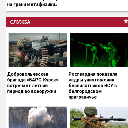
на грани метафизики»
СЛУЖБА
Добровольческая
Росгвардия показала
бригада «БАРС-Курск»
кадры уничтожения
встречает летний
беспилотников ВСУ в
период во всеоружии
белгородском
приграничье