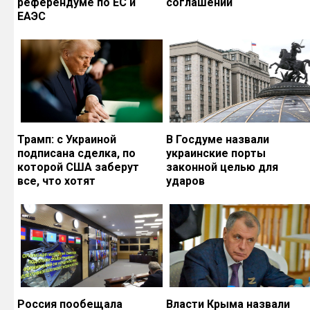
референдуме по ЕС и
соглашений
ЕАЭС
Трамп: с Украиной
В Госдуме назвали
подписана сделка, по
украинские порты
которой США заберут
законной целью для
все, что хотят
ударов
Россия пообещала
Власти Крыма назвали