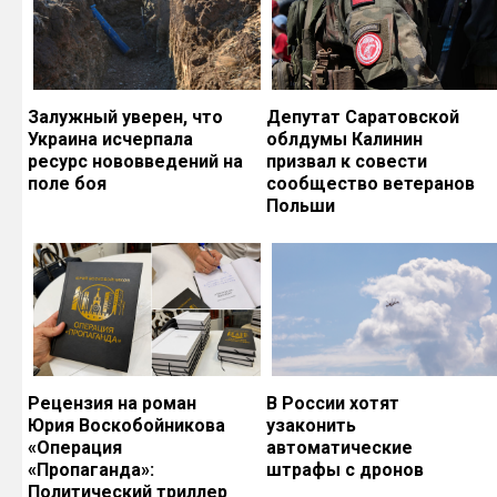
Залужный уверен, что
Депутат Саратовской
Украина исчерпала
облдумы Калинин
ресурс нововведений на
призвал к совести
поле боя
сообщество ветеранов
Польши
Рецензия на роман
В России хотят
Юрия Воскобойникова
узаконить
«Операция
автоматические
«Пропаганда»:
штрафы с дронов
Политический триллер