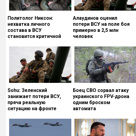
Политолог Никсон:
Алаудинов оценил
нехватка личного
потери ВСУ на поле боя
состава в ВСУ
примерно в 2,5 млн
становится критичной
человек
Sohu: Зеленский
Боец СВО сорвал атаку
занижает потери ВСУ,
украинского FPV-дрона
пряча реальную
одним броском
ситуацию на фронте
автомата