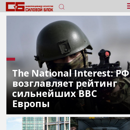
The National Interest: РФ
возглавляет рейтинг
сильнейших ВВС
Европы