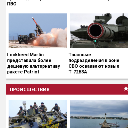
ПВО
Lockheed Martin
Танковые
представила более
подразделения в зоне
дешевую альтернативу
СВО осваивают новые
ракете Patriot
Т-72Б3А
ПРОИСШЕСТВИЯ