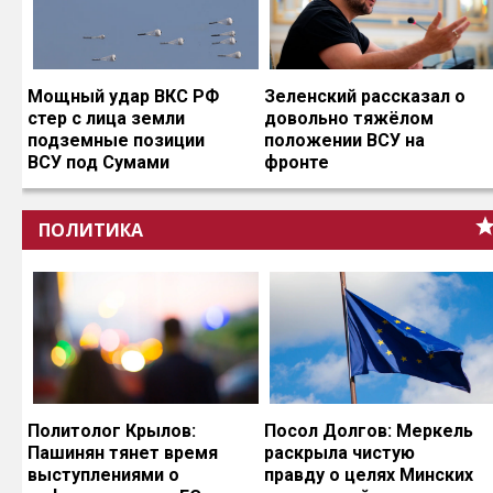
Мощный удар ВКС РФ
Зеленский рассказал о
стер с лица земли
довольно тяжёлом
подземные позиции
положении ВСУ на
ВСУ под Сумами
фронте
ПОЛИТИКА
Политолог Крылов:
Посол Долгов: Меркель
Пашинян тянет время
раскрыла чистую
выступлениями о
правду о целях Минских