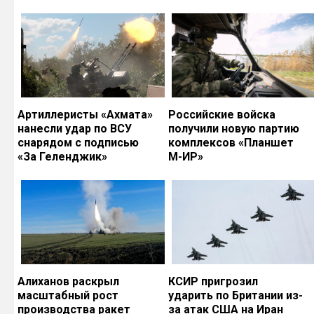
Артиллеристы «Ахмата»
Российские войска
нанесли удар по ВСУ
получили новую партию
снарядом с подписью
комплексов «Планшет
«За Геленджик»
М-ИР»
Алиханов раскрыл
КСИР пригрозил
масштабный рост
ударить по Британии из-
производства ракет
за атак США на Иран