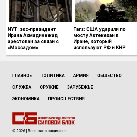
NYT: экс-президент
Fars: США ударили по
Ирана Ахмадинежад
мосту Актекехан в
арестован за связи с
Иране, который
«Моссадом»
используют РФ и КНР
ГЛАВНОЕ
ПОЛИТИКА
АРМИЯ
ОБЩЕСТВО
СЛУЖБА
ОРУЖИЕ
ЗАРУБЕЖЬЕ
ЭКОНОМИКА
ПРОИСШЕСТВИЯ
© 2026 | Все права защищены