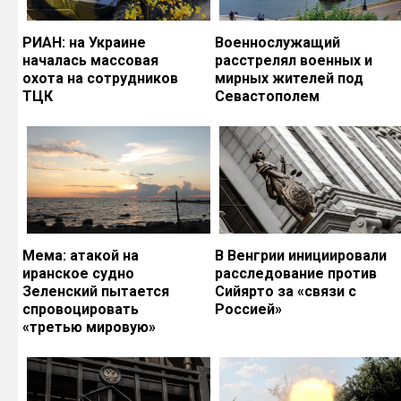
РИАН: на Украине
Военнослужащий
началась массовая
расстрелял военных и
охота на сотрудников
мирных жителей под
ТЦК
Севастополем
Мема: атакой на
В Венгрии инициировали
иранское судно
расследование против
Зеленский пытается
Сийярто за «связи с
спровоцировать
Россией»
«третью мировую»