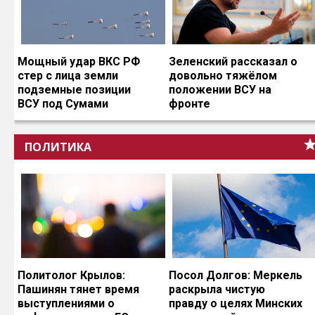
Мощный удар ВКС РФ
Зеленский рассказал о
стер с лица земли
довольно тяжёлом
подземные позиции
положении ВСУ на
ВСУ под Сумами
фронте
ПОЛИТИКА
Политолог Крылов:
Посол Долгов: Меркель
Пашинян тянет время
раскрыла чистую
выступлениями о
правду о целях Минских