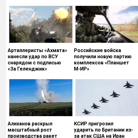
Артиллеристы «Ахмата»
Российские войска
нанесли удар по ВСУ
получили новую партию
снарядом с подписью
комплексов «Планшет
«За Геленджик»
М-ИР»
Алиханов раскрыл
КСИР пригрозил
масштабный рост
ударить по Британии из-
производства ракет
за атак США на Иран