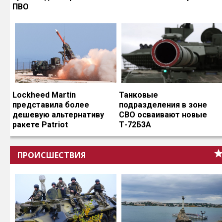
ПВО
Lockheed Martin
Танковые
представила более
подразделения в зоне
дешевую альтернативу
СВО осваивают новые
ракете Patriot
Т-72Б3А
ПРОИСШЕСТВИЯ