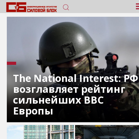
The National Interest: РФ
возглавляет рейтинг
сильнейших ВВС
Европы