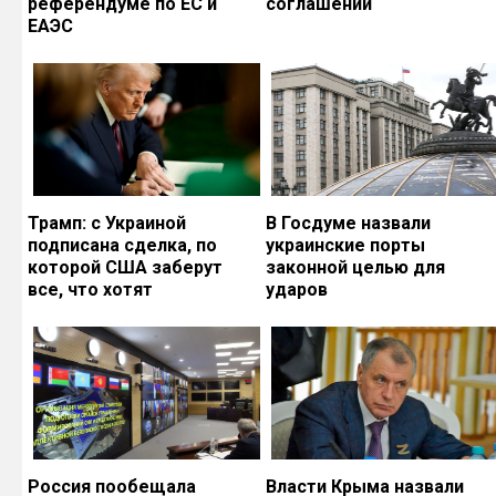
референдуме по ЕС и
соглашений
ЕАЭС
Трамп: с Украиной
В Госдуме назвали
подписана сделка, по
украинские порты
которой США заберут
законной целью для
все, что хотят
ударов
Россия пообещала
Власти Крыма назвали