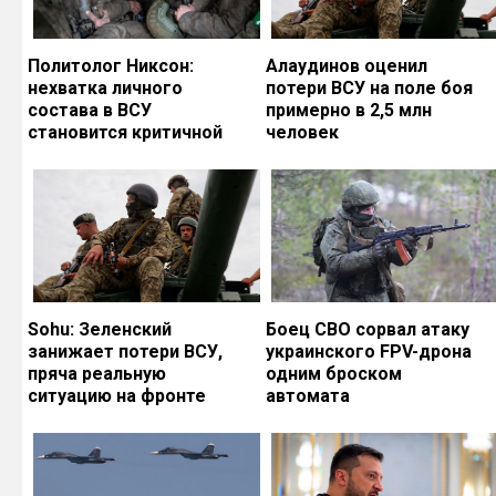
Политолог Никсон:
Алаудинов оценил
нехватка личного
потери ВСУ на поле боя
состава в ВСУ
примерно в 2,5 млн
становится критичной
человек
Sohu: Зеленский
Боец СВО сорвал атаку
занижает потери ВСУ,
украинского FPV-дрона
пряча реальную
одним броском
ситуацию на фронте
автомата