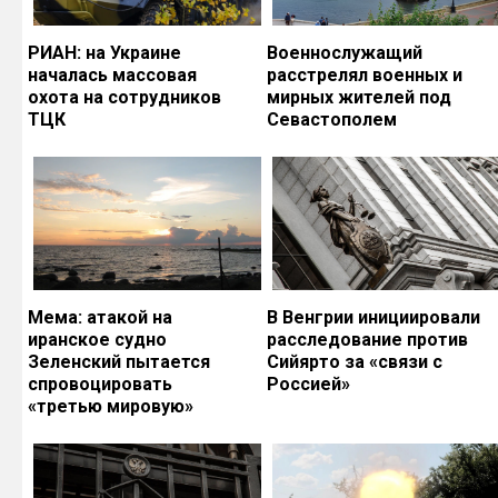
РИАН: на Украине
Военнослужащий
началась массовая
расстрелял военных и
охота на сотрудников
мирных жителей под
ТЦК
Севастополем
Мема: атакой на
В Венгрии инициировали
иранское судно
расследование против
Зеленский пытается
Сийярто за «связи с
спровоцировать
Россией»
«третью мировую»