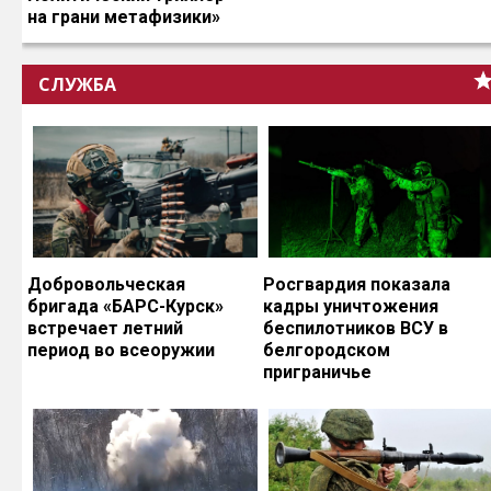
на грани метафизики»
СЛУЖБА
Добровольческая
Росгвардия показала
бригада «БАРС-Курск»
кадры уничтожения
встречает летний
беспилотников ВСУ в
период во всеоружии
белгородском
приграничье