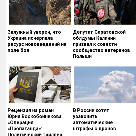
Залужный уверен, что
Депутат Саратовской
Украина исчерпала
облдумы Калинин
ресурс нововведений на
призвал к совести
поле боя
сообщество ветеранов
Польши
Рецензия на роман
В России хотят
Юрия Воскобойникова
узаконить
«Операция
автоматические
«Пропаганда»:
штрафы с дронов
Политический триллер