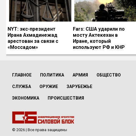
NYT: экс-президент
Fars: США ударили по
Ирана Ахмадинежад
мосту Актекехан в
арестован за связи с
Иране, который
«Моссадом»
используют РФ и КНР
ГЛАВНОЕ
ПОЛИТИКА
АРМИЯ
ОБЩЕСТВО
СЛУЖБА
ОРУЖИЕ
ЗАРУБЕЖЬЕ
ЭКОНОМИКА
ПРОИСШЕСТВИЯ
© 2026 | Все права защищены