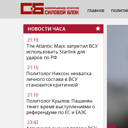
ГЛАВНОЕ
ПОЛИТИ
НОВОСТИ ЧАСА
21:19
The Atlantic: Маск запретил ВСУ
использовать Starlink для
ударов по РФ
21:15
Политолог Никсон: нехватка
личного состава в ВСУ
становится критичной
21:10
Политолог Крылов: Пашинян
тянет время выступлениями о
референдуме по ЕС и ЕАЭС
23:43