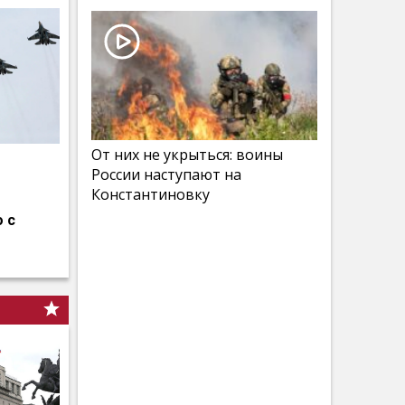
От них не укрыться: воины
России наступают на
Константиновку
 с