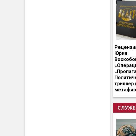
Рецензи
Юрия
Воскобо
«Операц
«Пропага
Политич
триллер 
метафиз
СЛУЖБ