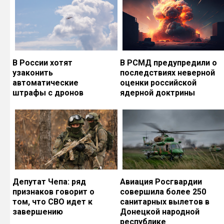
В России хотят
В РСМД предупредили о
узаконить
последствиях неверной
автоматические
оценки российской
штрафы с дронов
ядерной доктрины
Депутат Чепа: ряд
Авиация Росгвардии
признаков говорит о
совершила более 250
том, что СВО идет к
санитарных вылетов в
завершению
Донецкой народной
республике