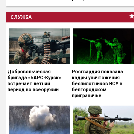
СЛУЖБА
Добровольческая
Росгвардия показала
бригада «БАРС-Курск»
кадры уничтожения
встречает летний
беспилотников ВСУ в
период во всеоружии
белгородском
приграничье