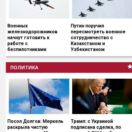
Военных
Путин поручил
железнодорожников
пересмотреть военное
начнут готовить к
сотрудничество с
работе с
Казахстаном и
беспилотниками
Узбекистаном
ПОЛИТИКА
Посол Долгов: Меркель
Трамп: с Украиной
раскрыла чистую
подписана сделка, по