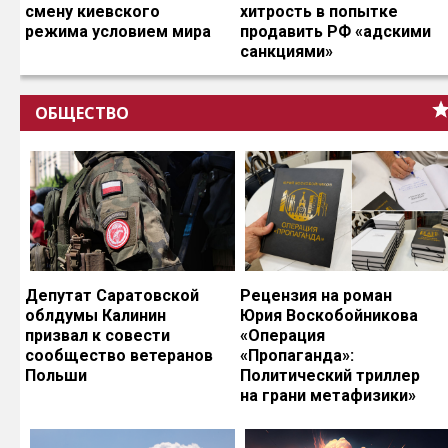
смену киевского
хитрость в попытке
режима условием мира
продавить РФ «адскими
санкциями»
ОБЩЕСТВО
Депутат Саратовской
Рецензия на роман
облдумы Калинин
Юрия Воскобойникова
призвал к совести
«Операция
сообщество ветеранов
«Пропаганда»:
Польши
Политический триллер
на грани метафизики»