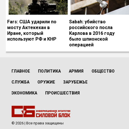
Fars: США ударили по
Sabah: убийство
мосту Актекехан в
российского посла
Иране, который
Карлова в 2016 году
используют РФ и КНР
было шпионской
операцией
ГЛАВНОЕ
ПОЛИТИКА
АРМИЯ
ОБЩЕСТВО
СЛУЖБА
ОРУЖИЕ
ЗАРУБЕЖЬЕ
ЭКОНОМИКА
ПРОИСШЕСТВИЯ
© 2026 | Все права защищены