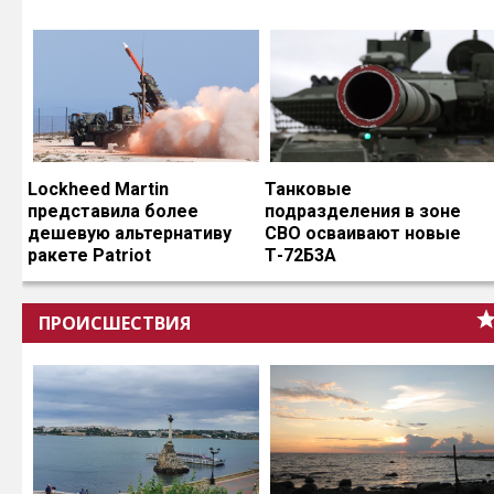
Lockheed Martin
Танковые
представила более
подразделения в зоне
дешевую альтернативу
СВО осваивают новые
ракете Patriot
Т-72Б3А
ПРОИСШЕСТВИЯ