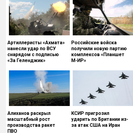
Артиллеристы «Ахмата»
Российские войска
нанесли удар по ВСУ
получили новую партию
снарядом с подписью
комплексов «Планшет
«За Геленджик»
М-ИР»
Алиханов раскрыл
КСИР пригрозил
масштабный рост
ударить по Британии из-
производства ракет
за атак США на Иран
ПВО