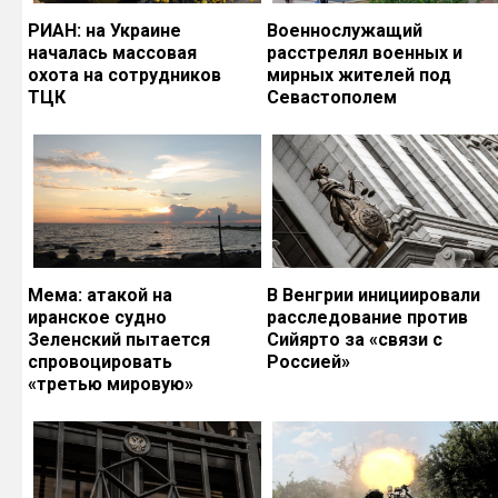
РИАН: на Украине
Военнослужащий
началась массовая
расстрелял военных и
охота на сотрудников
мирных жителей под
ТЦК
Севастополем
Мема: атакой на
В Венгрии инициировали
иранское судно
расследование против
Зеленский пытается
Сийярто за «связи с
спровоцировать
Россией»
«третью мировую»