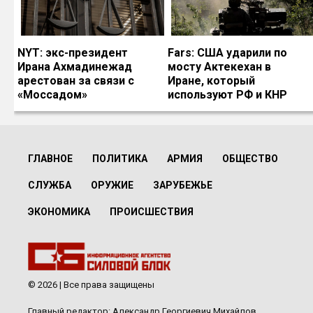
NYT: экс-президент
Fars: США ударили по
Ирана Ахмадинежад
мосту Актекехан в
арестован за связи с
Иране, который
«Моссадом»
используют РФ и КНР
ГЛАВНОЕ
ПОЛИТИКА
АРМИЯ
ОБЩЕСТВО
СЛУЖБА
ОРУЖИЕ
ЗАРУБЕЖЬЕ
ЭКОНОМИКА
ПРОИСШЕСТВИЯ
© 2026 | Все права защищены
Главный редактор: Александр Георгиевич Михайлов