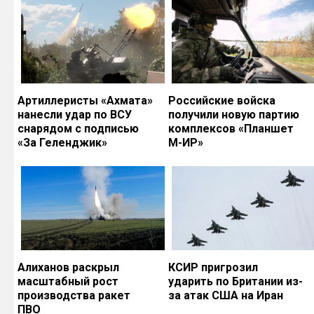
Артиллеристы «Ахмата»
Российские войска
нанесли удар по ВСУ
получили новую партию
снарядом с подписью
комплексов «Планшет
«За Геленджик»
М-ИР»
Алиханов раскрыл
КСИР пригрозил
масштабный рост
ударить по Британии из-
производства ракет
за атак США на Иран
ПВО