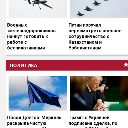
Военных
Путин поручил
железнодорожников
пересмотреть военное
начнут готовить к
сотрудничество с
работе с
Казахстаном и
беспилотниками
Узбекистаном
ПОЛИТИКА
Посол Долгов: Меркель
Трамп: с Украиной
раскрыла чистую
подписана сделка, по