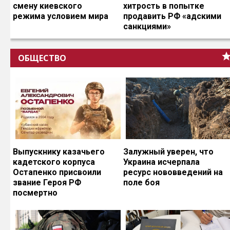
смену киевского
хитрость в попытке
режима условием мира
продавить РФ «адскими
санкциями»
ОБЩЕСТВО
Выпускнику казачьего
Залужный уверен, что
кадетского корпуса
Украина исчерпала
Остапенко присвоили
ресурс нововведений на
звание Героя РФ
поле боя
посмертно