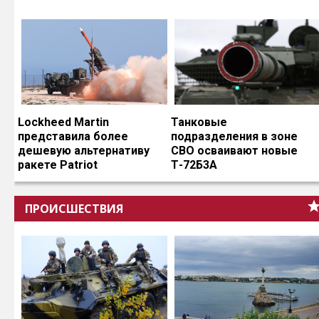
Lockheed Martin
Танковые
представила более
подразделения в зоне
дешевую альтернативу
СВО осваивают новые
ракете Patriot
Т-72Б3А
ПРОИСШЕСТВИЯ