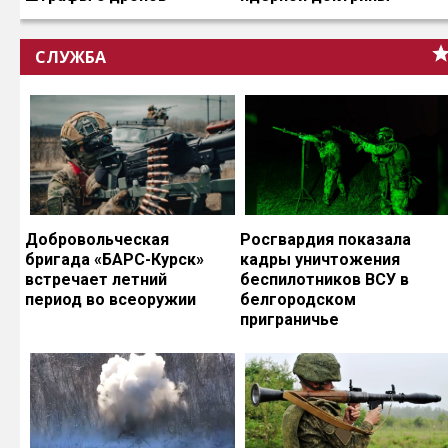
СЛУЖБА
Добровольческая
Росгвардия показала
бригада «БАРС-Курск»
кадры уничтожения
встречает летний
беспилотников ВСУ в
период во всеоружии
белгородском
приграничье