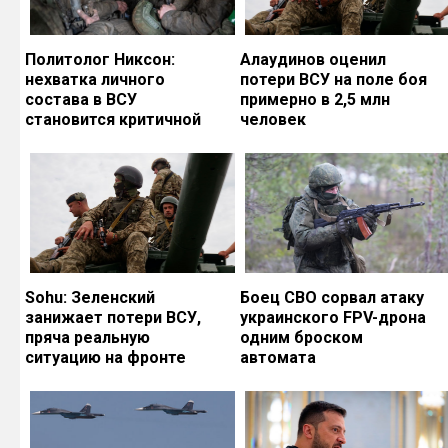
Политолог Никсон:
Алаудинов оценил
нехватка личного
потери ВСУ на поле боя
состава в ВСУ
примерно в 2,5 млн
становится критичной
человек
Sohu: Зеленский
Боец СВО сорвал атаку
занижает потери ВСУ,
украинского FPV-дрона
пряча реальную
одним броском
ситуацию на фронте
автомата