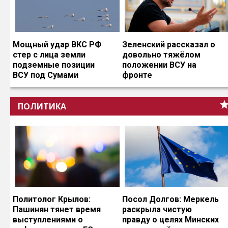
Мощный удар ВКС РФ
Зеленский рассказал о
стер с лица земли
довольно тяжёлом
подземные позиции
положении ВСУ на
ВСУ под Сумами
фронте
ПОЛИТИКА
Политолог Крылов:
Посол Долгов: Меркель
Пашинян тянет время
раскрыла чистую
выступлениями о
правду о целях Минских