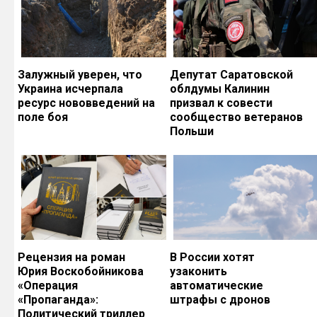
Залужный уверен, что
Депутат Саратовской
Украина исчерпала
облдумы Калинин
ресурс нововведений на
призвал к совести
поле боя
сообщество ветеранов
Польши
Рецензия на роман
В России хотят
Юрия Воскобойникова
узаконить
«Операция
автоматические
«Пропаганда»:
штрафы с дронов
Политический триллер