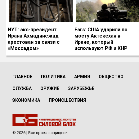
NYT: экс-президент
Fars: США ударили по
Ирана Ахмадинежад
мосту Актекехан в
арестован за связи с
Иране, который
«Моссадом»
используют РФ и КНР
ГЛАВНОЕ
ПОЛИТИКА
АРМИЯ
ОБЩЕСТВО
СЛУЖБА
ОРУЖИЕ
ЗАРУБЕЖЬЕ
ЭКОНОМИКА
ПРОИСШЕСТВИЯ
© 2026 | Все права защищены