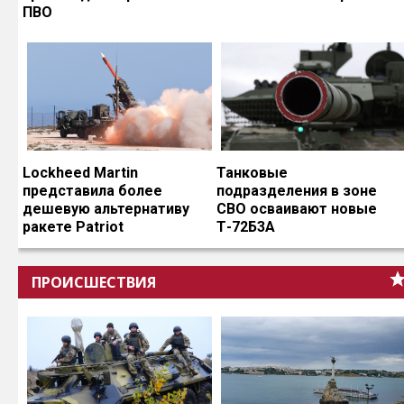
ПВО
Lockheed Martin
Танковые
представила более
подразделения в зоне
дешевую альтернативу
СВО осваивают новые
ракете Patriot
Т-72Б3А
ПРОИСШЕСТВИЯ