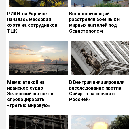
РИАН: на Украине
Военнослужащий
началась массовая
расстрелял военных и
охота на сотрудников
мирных жителей под
ТЦК
Севастополем
Мема: атакой на
В Венгрии инициировали
иранское судно
расследование против
Зеленский пытается
Сийярто за «связи с
спровоцировать
Россией»
«третью мировую»