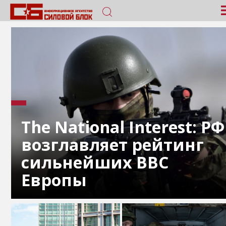
The National Interest: РФ
возглавляет рейтинг
сильнейших ВВС
Европы