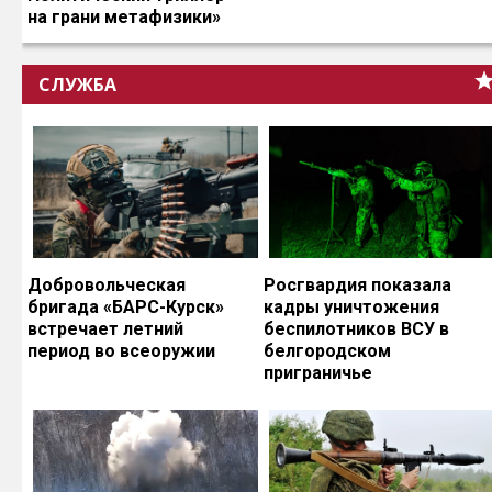
на грани метафизики»
СЛУЖБА
Добровольческая
Росгвардия показала
бригада «БАРС-Курск»
кадры уничтожения
встречает летний
беспилотников ВСУ в
период во всеоружии
белгородском
приграничье