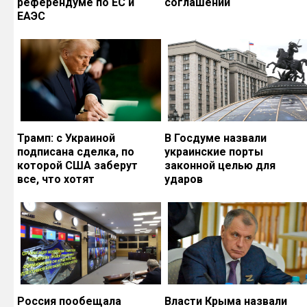
референдуме по ЕС и
соглашений
ЕАЭС
Трамп: с Украиной
В Госдуме назвали
подписана сделка, по
украинские порты
которой США заберут
законной целью для
все, что хотят
ударов
Россия пообещала
Власти Крыма назвали