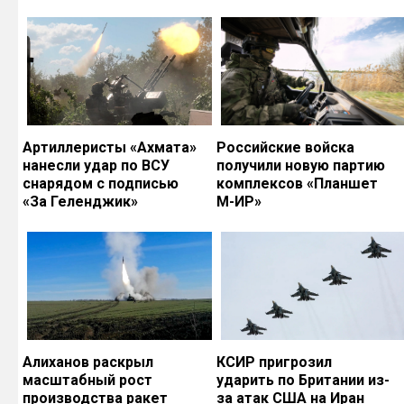
Артиллеристы «Ахмата»
Российские войска
нанесли удар по ВСУ
получили новую партию
снарядом с подписью
комплексов «Планшет
«За Геленджик»
М-ИР»
Алиханов раскрыл
КСИР пригрозил
масштабный рост
ударить по Британии из-
производства ракет
за атак США на Иран