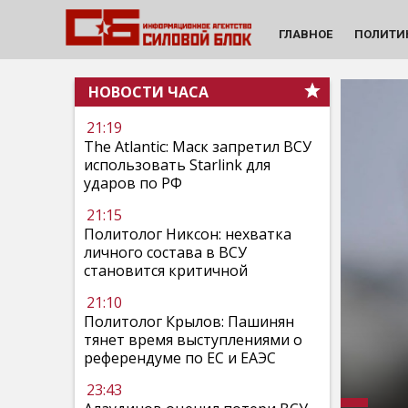
ГЛАВНОЕ
ПОЛИТИ
НОВОСТИ ЧАСА
21:19
The Atlantic: Маск запретил ВСУ
использовать Starlink для
ударов по РФ
21:15
Политолог Никсон: нехватка
личного состава в ВСУ
становится критичной
21:10
Политолог Крылов: Пашинян
тянет время выступлениями о
референдуме по ЕС и ЕАЭС
23:43