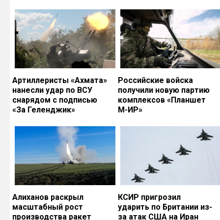
Артиллеристы «Ахмата»
Российские войска
нанесли удар по ВСУ
получили новую партию
снарядом с подписью
комплексов «Планшет
«За Геленджик»
М-ИР»
Алиханов раскрыл
КСИР пригрозил
масштабный рост
ударить по Британии из-
производства ракет
за атак США на Иран