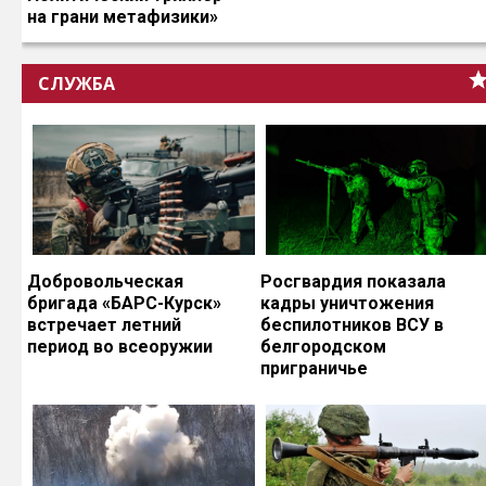
на грани метафизики»
СЛУЖБА
Добровольческая
Росгвардия показала
бригада «БАРС-Курск»
кадры уничтожения
встречает летний
беспилотников ВСУ в
период во всеоружии
белгородском
приграничье