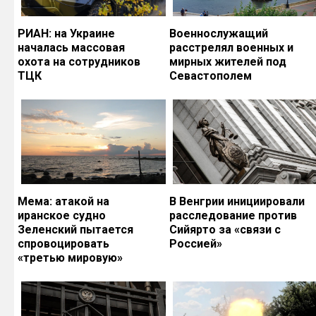
РИАН: на Украине
Военнослужащий
началась массовая
расстрелял военных и
охота на сотрудников
мирных жителей под
ТЦК
Севастополем
Мема: атакой на
В Венгрии инициировали
иранское судно
расследование против
Зеленский пытается
Сийярто за «связи с
спровоцировать
Россией»
«третью мировую»