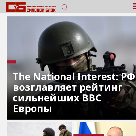
The National Interest: РФ
возглавляет рейтинг
сильнейших ВВС
Европы