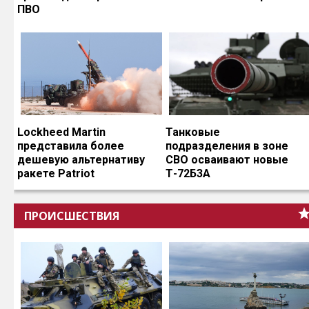
ПВО
Lockheed Martin
Танковые
представила более
подразделения в зоне
дешевую альтернативу
СВО осваивают новые
ракете Patriot
Т-72Б3А
ПРОИСШЕСТВИЯ