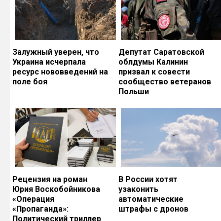
Залужный уверен, что
Депутат Саратовской
Украина исчерпала
облдумы Калинин
ресурс нововведений на
призвал к совести
поле боя
сообщество ветеранов
Польши
Рецензия на роман
В России хотят
Юрия Воскобойникова
узаконить
«Операция
автоматические
«Пропаганда»:
штрафы с дронов
Политический триллер