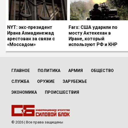
NYT: экс-президент
Fars: США ударили по
Ирана Ахмадинежад
мосту Актекехан в
арестован за связи с
Иране, который
«Моссадом»
используют РФ и КНР
ГЛАВНОЕ
ПОЛИТИКА
АРМИЯ
ОБЩЕСТВО
СЛУЖБА
ОРУЖИЕ
ЗАРУБЕЖЬЕ
ЭКОНОМИКА
ПРОИСШЕСТВИЯ
© 2026 | Все права защищены