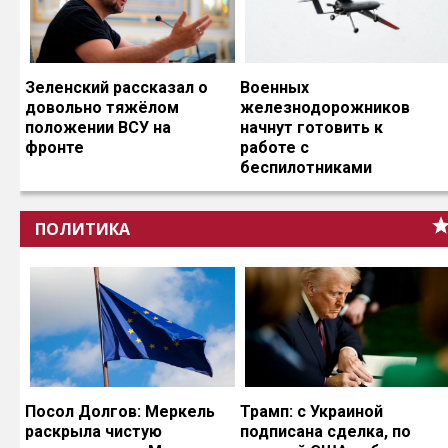
Зеленский рассказал о
Военных
довольно тяжёлом
железнодорожников
положении ВСУ на
начнут готовить к
фронте
работе с
беспилотниками
ПОЛИТИКА
Посол Долгов: Меркель
Трамп: с Украиной
раскрыла чистую
подписана сделка, по