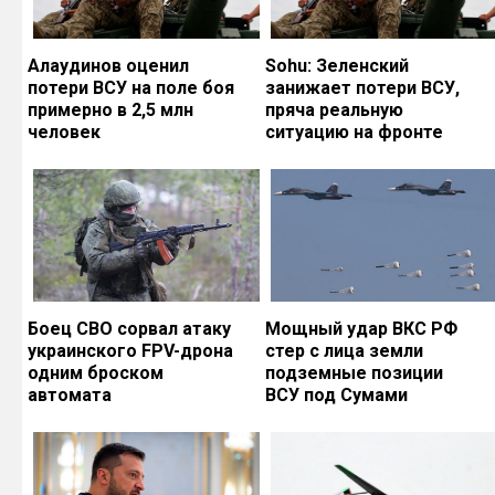
Алаудинов оценил
Sohu: Зеленский
потери ВСУ на поле боя
занижает потери ВСУ,
примерно в 2,5 млн
пряча реальную
человек
ситуацию на фронте
Боец СВО сорвал атаку
Мощный удар ВКС РФ
украинского FPV-дрона
стер с лица земли
одним броском
подземные позиции
автомата
ВСУ под Сумами