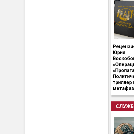
Рецензи
Юрия
Воскобо
«Операц
«Пропага
Политич
триллер 
метафиз
СЛУЖБ