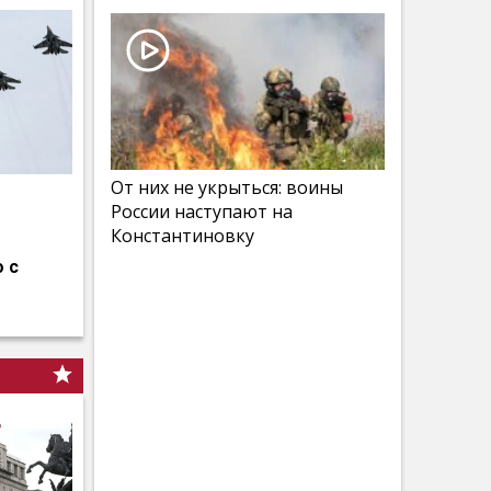
От них не укрыться: воины
России наступают на
Константиновку
 с