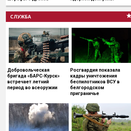
СЛУЖБА
Добровольческая
Росгвардия показала
бригада «БАРС-Курск»
кадры уничтожения
встречает летний
беспилотников ВСУ в
период во всеоружии
белгородском
приграничье