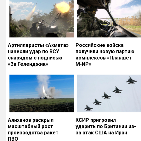
Артиллеристы «Ахмата»
Российские войска
нанесли удар по ВСУ
получили новую партию
снарядом с подписью
комплексов «Планшет
«За Геленджик»
М-ИР»
Алиханов раскрыл
КСИР пригрозил
масштабный рост
ударить по Британии из-
производства ракет
за атак США на Иран
ПВО