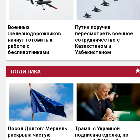
Военных
Путин поручил
железнодорожников
пересмотреть военное
начнут готовить к
сотрудничество с
работе с
Казахстаном и
беспилотниками
Узбекистаном
ПОЛИТИКА
Посол Долгов: Меркель
Трамп: с Украиной
раскрыла чистую
подписана сделка, по