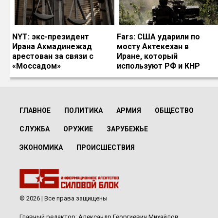
NYT: экс-президент
Fars: США ударили по
Ирана Ахмадинежад
мосту Актекехан в
арестован за связи с
Иране, который
«Моссадом»
используют РФ и КНР
ГЛАВНОЕ
ПОЛИТИКА
АРМИЯ
ОБЩЕСТВО
СЛУЖБА
ОРУЖИЕ
ЗАРУБЕЖЬЕ
ЭКОНОМИКА
ПРОИСШЕСТВИЯ
© 2026 | Все права защищены
Главный редактор: Александр Георгиевич Михайлов