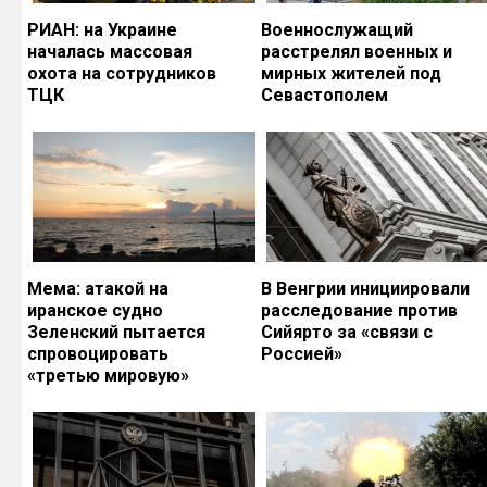
РИАН: на Украине
Военнослужащий
началась массовая
расстрелял военных и
охота на сотрудников
мирных жителей под
ТЦК
Севастополем
Мема: атакой на
В Венгрии инициировали
иранское судно
расследование против
Зеленский пытается
Сийярто за «связи с
спровоцировать
Россией»
«третью мировую»