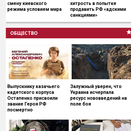
смену киевского
хитрость в попытке
режима условием мира
продавить РФ «адскими
санкциями»
ОБЩЕСТВО
Выпускнику казачьего
Залужный уверен, что
кадетского корпуса
Украина исчерпала
Остапенко присвоили
ресурс нововведений на
звание Героя РФ
поле боя
посмертно