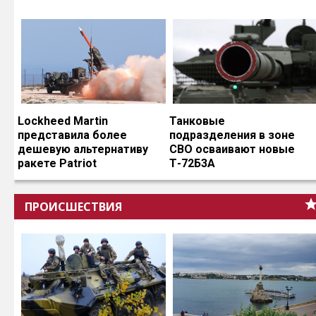
Lockheed Martin
Танковые
представила более
подразделения в зоне
дешевую альтернативу
СВО осваивают новые
ракете Patriot
Т-72Б3А
ПРОИСШЕСТВИЯ