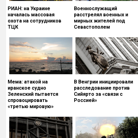
РИАН: на Украине
Военнослужащий
началась массовая
расстрелял военных и
охота на сотрудников
мирных жителей под
ТЦК
Севастополем
Мема: атакой на
В Венгрии инициировали
иранское судно
расследование против
Зеленский пытается
Сийярто за «связи с
спровоцировать
Россией»
«третью мировую»