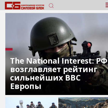
The National Interest: РФ
возглавляет рейтинг
сильнейших ВВС
Европы