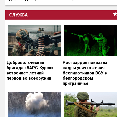
СЛУЖБА
Добровольческая
Росгвардия показала
бригада «БАРС-Курск»
кадры уничтожения
встречает летний
беспилотников ВСУ в
период во всеоружии
белгородском
приграничье