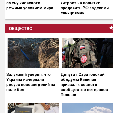
смену киевского
хитрость в попытке
режима условием мира
продавить РФ «адскими
санкциями»
ОБЩЕСТВО
Залужный уверен, что
Депутат Саратовской
Украина исчерпала
облдумы Калинин
ресурс нововведений на
призвал к совести
поле боя
сообщество ветеранов
Польши