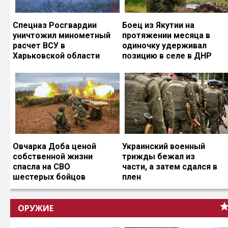
Спецназ Росгвардии
Боец из Якутии на
уничтожил минометный
протяжении месяца в
расчет ВСУ в
одиночку удерживал
Харьковской области
позицию в селе в ДНР
Овчарка Доба ценой
Украинский военный
собственной жизни
трижды бежал из
спасла на СВО
части, а затем сдался в
шестерых бойцов
плен
ОРУЖИЕ