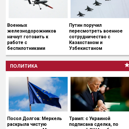
Военных
Путин поручил
железнодорожников
пересмотреть военное
начнут готовить к
сотрудничество с
работе с
Казахстаном и
беспилотниками
Узбекистаном
ПОЛИТИКА
Посол Долгов: Меркель
Трамп: с Украиной
раскрыла чистую
подписана сделка, по