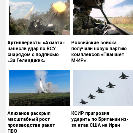
Артиллеристы «Ахмата»
Российские войска
нанесли удар по ВСУ
получили новую партию
снарядом с подписью
комплексов «Планшет
«За Геленджик»
М-ИР»
Алиханов раскрыл
КСИР пригрозил
масштабный рост
ударить по Британии из-
производства ракет
за атак США на Иран
ПВО