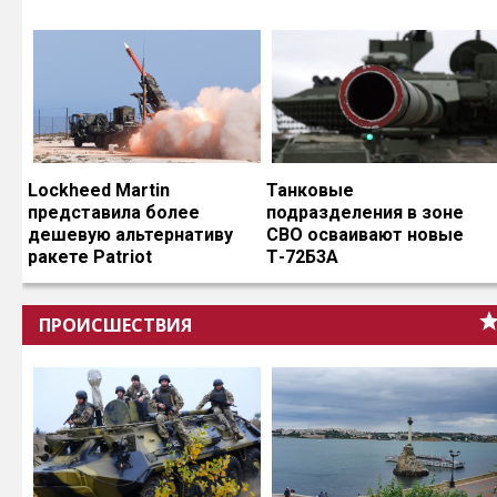
Lockheed Martin
Танковые
представила более
подразделения в зоне
дешевую альтернативу
СВО осваивают новые
ракете Patriot
Т-72Б3А
ПРОИСШЕСТВИЯ