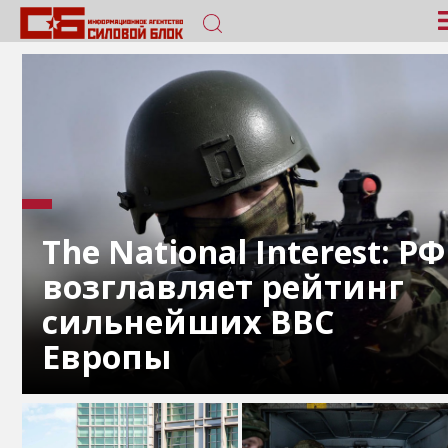
The National Interest: РФ
возглавляет рейтинг
сильнейших ВВС
Европы