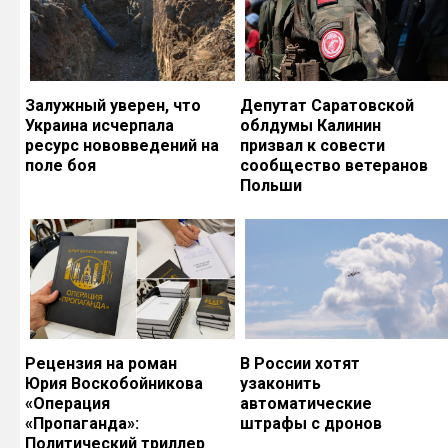
Залужный уверен, что
Депутат Саратовской
Украина исчерпала
облдумы Калинин
ресурс нововведений на
призвал к совести
поле боя
сообщество ветеранов
Польши
Рецензия на роман
В России хотят
Юрия Воскобойникова
узаконить
«Операция
автоматические
«Пропаганда»:
штрафы с дронов
Политический триллер