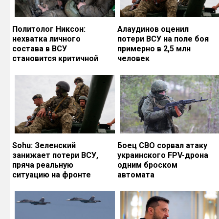
Политолог Никсон:
Алаудинов оценил
нехватка личного
потери ВСУ на поле боя
состава в ВСУ
примерно в 2,5 млн
становится критичной
человек
Sohu: Зеленский
Боец СВО сорвал атаку
занижает потери ВСУ,
украинского FPV-дрона
пряча реальную
одним броском
ситуацию на фронте
автомата