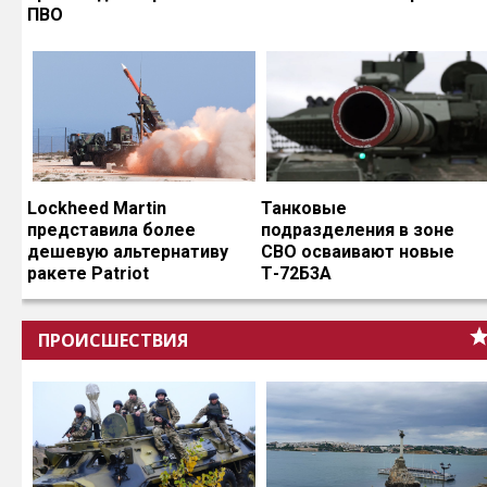
ПВО
Lockheed Martin
Танковые
представила более
подразделения в зоне
дешевую альтернативу
СВО осваивают новые
ракете Patriot
Т-72Б3А
ПРОИСШЕСТВИЯ