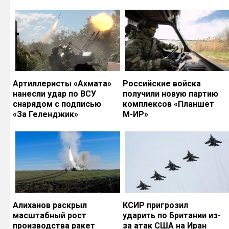
Артиллеристы «Ахмата»
Российские войска
нанесли удар по ВСУ
получили новую партию
снарядом с подписью
комплексов «Планшет
«За Геленджик»
М-ИР»
Алиханов раскрыл
КСИР пригрозил
масштабный рост
ударить по Британии из-
производства ракет
за атак США на Иран