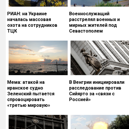
РИАН: на Украине
Военнослужащий
началась массовая
расстрелял военных и
охота на сотрудников
мирных жителей под
ТЦК
Севастополем
Мема: атакой на
В Венгрии инициировали
иранское судно
расследование против
Зеленский пытается
Сийярто за «связи с
спровоцировать
Россией»
«третью мировую»