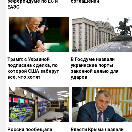
референдуме по ЕС и
соглашений
ЕАЭС
Трамп: с Украиной
В Госдуме назвали
подписана сделка, по
украинские порты
которой США заберут
законной целью для
все, что хотят
ударов
Россия пообещала
Власти Крыма назвали