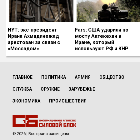
NYT: экс-президент
Fars: США ударили по
Ирана Ахмадинежад
мосту Актекехан в
арестован за связи с
Иране, который
«Моссадом»
используют РФ и КНР
ГЛАВНОЕ
ПОЛИТИКА
АРМИЯ
ОБЩЕСТВО
СЛУЖБА
ОРУЖИЕ
ЗАРУБЕЖЬЕ
ЭКОНОМИКА
ПРОИСШЕСТВИЯ
© 2026 | Все права защищены