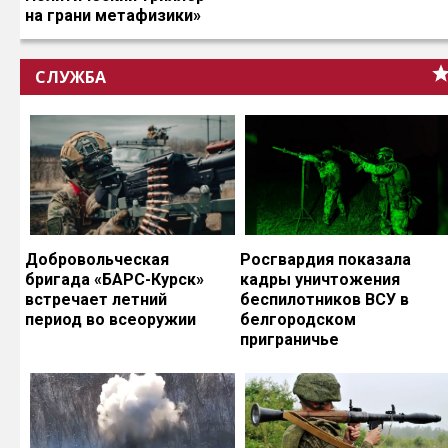
на грани метафизики»
СЛУЖБА
Добровольческая
Росгвардия показала
бригада «БАРС-Курск»
кадры уничтожения
встречает летний
беспилотников ВСУ в
период во всеоружии
белгородском
приграничье