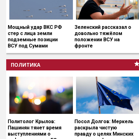
Мощный удар ВКС РФ
Зеленский рассказал о
стер с лица земли
довольно тяжёлом
подземные позиции
положении ВСУ на
ВСУ под Сумами
фронте
ПОЛИТИКА
Политолог Крылов:
Посол Долгов: Меркель
Пашинян тянет время
раскрыла чистую
выступлениями о
правду о целях Минских