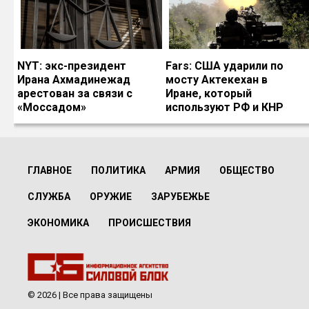
NYT: экс-президент
Fars: США ударили по
Ирана Ахмадинежад
мосту Актекехан в
арестован за связи с
Иране, который
«Моссадом»
используют РФ и КНР
ГЛАВНОЕ
ПОЛИТИКА
АРМИЯ
ОБЩЕСТВО
СЛУЖБА
ОРУЖИЕ
ЗАРУБЕЖЬЕ
ЭКОНОМИКА
ПРОИСШЕСТВИЯ
© 2026 | Все права защищены