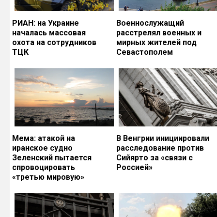
РИАН: на Украине
Военнослужащий
началась массовая
расстрелял военных и
охота на сотрудников
мирных жителей под
ТЦК
Севастополем
Мема: атакой на
В Венгрии инициировали
иранское судно
расследование против
Зеленский пытается
Сийярто за «связи с
спровоцировать
Россией»
«третью мировую»