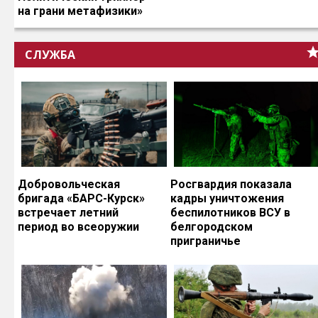
на грани метафизики»
СЛУЖБА
Добровольческая
Росгвардия показала
бригада «БАРС-Курск»
кадры уничтожения
встречает летний
беспилотников ВСУ в
период во всеоружии
белгородском
приграничье