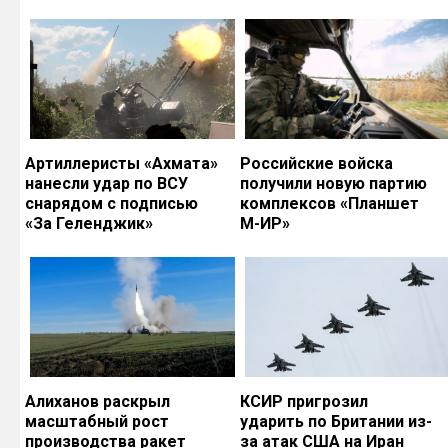
Артиллеристы «Ахмата»
Российские войска
нанесли удар по ВСУ
получили новую партию
снарядом с подписью
комплексов «Планшет
«За Геленджик»
М-ИР»
Алиханов раскрыл
КСИР пригрозил
масштабный рост
ударить по Британии из-
производства ракет
за атак США на Иран