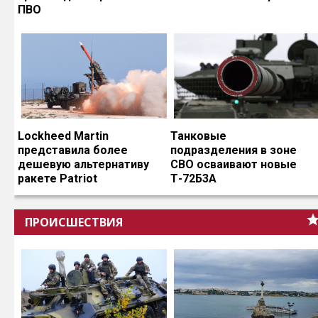
ПВО
Lockheed Martin
Танковые
представила более
подразделения в зоне
дешевую альтернативу
СВО осваивают новые
ракете Patriot
Т-72Б3А
ПРОИСШЕСТВИЯ