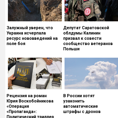
Залужный уверен, что
Депутат Саратовской
Украина исчерпала
облдумы Калинин
ресурс нововведений на
призвал к совести
поле боя
сообщество ветеранов
Польши
Рецензия на роман
В России хотят
Юрия Воскобойникова
узаконить
«Операция
автоматические
«Пропаганда»:
штрафы с дронов
Политический триллер