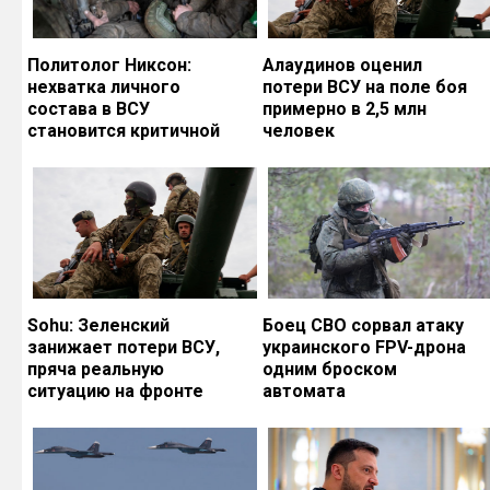
Политолог Никсон:
Алаудинов оценил
нехватка личного
потери ВСУ на поле боя
состава в ВСУ
примерно в 2,5 млн
становится критичной
человек
Sohu: Зеленский
Боец СВО сорвал атаку
занижает потери ВСУ,
украинского FPV-дрона
пряча реальную
одним броском
ситуацию на фронте
автомата