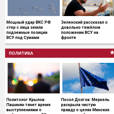
Мощный удар ВКС РФ
Зеленский рассказал о
стер с лица земли
довольно тяжёлом
подземные позиции
положении ВСУ на
ВСУ под Сумами
фронте
ПОЛИТИКА
Политолог Крылов:
Посол Долгов: Меркель
Пашинян тянет время
раскрыла чистую
выступлениями о
правду о целях Минских