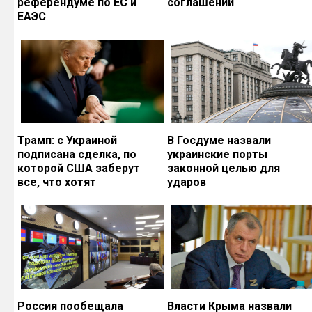
референдуме по ЕС и
соглашений
ЕАЭС
Трамп: с Украиной
В Госдуме назвали
подписана сделка, по
украинские порты
которой США заберут
законной целью для
все, что хотят
ударов
Россия пообещала
Власти Крыма назвали