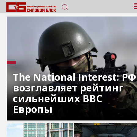
The National Interest: РФ
возглавляет рейтинг
сильнейших ВВС
Европы