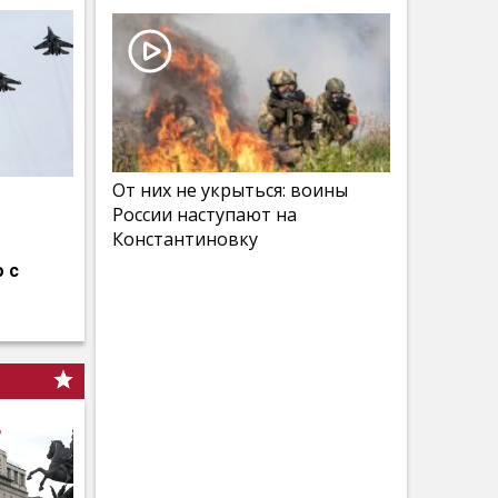
От них не укрыться: воины
России наступают на
Константиновку
 с