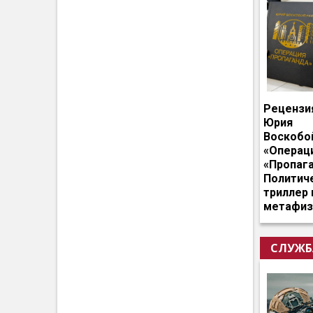
Рецензи
Юрия
Воскобо
«Операц
«Пропага
Политич
триллер 
метафиз
СЛУЖБ