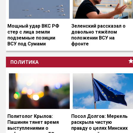
Мощный удар ВКС РФ
Зеленский рассказал о
стер с лица земли
довольно тяжёлом
подземные позиции
положении ВСУ на
ВСУ под Сумами
фронте
ПОЛИТИКА
Политолог Крылов:
Посол Долгов: Меркель
Пашинян тянет время
раскрыла чистую
выступлениями о
правду о целях Минских