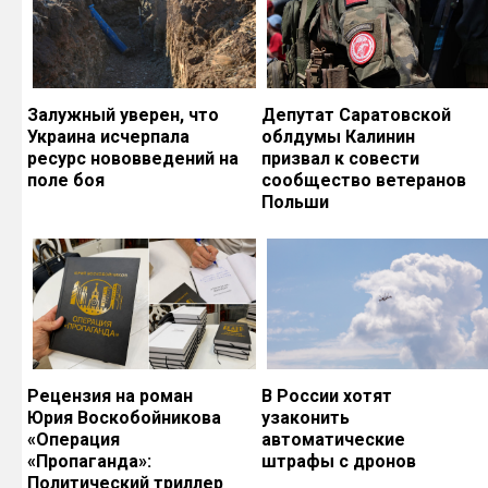
Залужный уверен, что
Депутат Саратовской
Украина исчерпала
облдумы Калинин
ресурс нововведений на
призвал к совести
поле боя
сообщество ветеранов
Польши
Рецензия на роман
В России хотят
Юрия Воскобойникова
узаконить
«Операция
автоматические
«Пропаганда»:
штрафы с дронов
Политический триллер