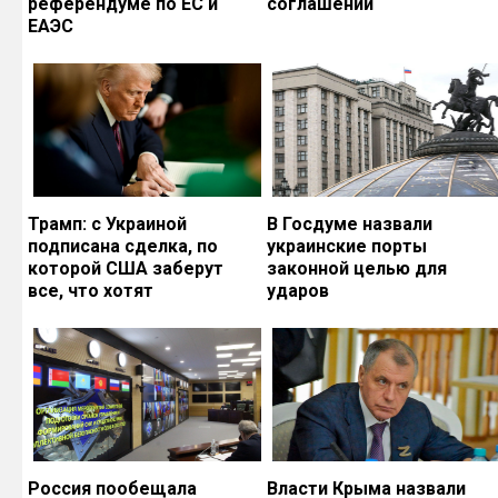
референдуме по ЕС и
соглашений
ЕАЭС
Трамп: с Украиной
В Госдуме назвали
подписана сделка, по
украинские порты
которой США заберут
законной целью для
все, что хотят
ударов
Россия пообещала
Власти Крыма назвали