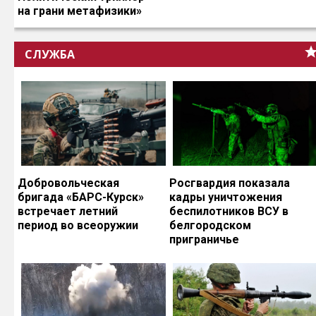
на грани метафизики»
СЛУЖБА
Добровольческая
Росгвардия показала
бригада «БАРС-Курск»
кадры уничтожения
встречает летний
беспилотников ВСУ в
период во всеоружии
белгородском
приграничье