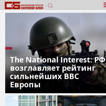
The National Interest: РФ
возглавляет рейтинг
сильнейших ВВС
Европы