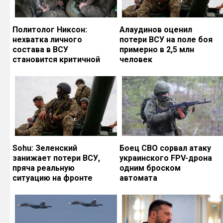
Политолог Никсон:
Алаудинов оценил
нехватка личного
потери ВСУ на поле боя
состава в ВСУ
примерно в 2,5 млн
становится критичной
человек
Sohu: Зеленский
Боец СВО сорвал атаку
занижает потери ВСУ,
украинского FPV-дрона
пряча реальную
одним броском
ситуацию на фронте
автомата