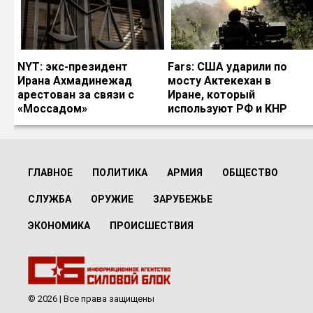
NYT: экс-президент
Fars: США ударили по
Ирана Ахмадинежад
мосту Актекехан в
арестован за связи с
Иране, который
«Моссадом»
используют РФ и КНР
ГЛАВНОЕ
ПОЛИТИКА
АРМИЯ
ОБЩЕСТВО
СЛУЖБА
ОРУЖИЕ
ЗАРУБЕЖЬЕ
ЭКОНОМИКА
ПРОИСШЕСТВИЯ
© 2026 | Все права защищены