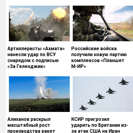
Артиллеристы «Ахмата»
Российские войска
нанесли удар по ВСУ
получили новую партию
снарядом с подписью
комплексов «Планшет
«За Геленджик»
М-ИР»
Алиханов раскрыл
КСИР пригрозил
масштабный рост
ударить по Британии из-
производства ракет
за атак США на Иран