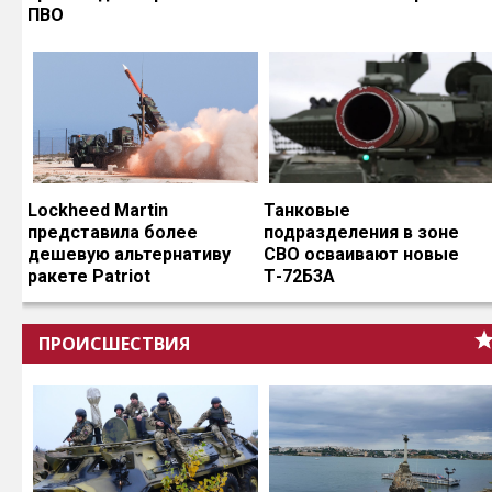
ПВО
Lockheed Martin
Танковые
представила более
подразделения в зоне
дешевую альтернативу
СВО осваивают новые
ракете Patriot
Т-72Б3А
ПРОИСШЕСТВИЯ