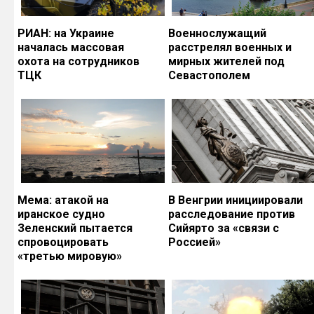
РИАН: на Украине
Военнослужащий
началась массовая
расстрелял военных и
охота на сотрудников
мирных жителей под
ТЦК
Севастополем
Мема: атакой на
В Венгрии инициировали
иранское судно
расследование против
Зеленский пытается
Сийярто за «связи с
спровоцировать
Россией»
«третью мировую»