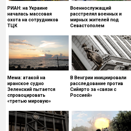
РИАН: на Украине
Военнослужащий
началась массовая
расстрелял военных и
охота на сотрудников
мирных жителей под
ТЦК
Севастополем
Мема: атакой на
В Венгрии инициировали
иранское судно
расследование против
Зеленский пытается
Сийярто за «связи с
спровоцировать
Россией»
«третью мировую»