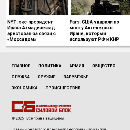
NYT: экс-президент
Fars: США ударили по
Ирана Ахмадинежад
мосту Актекехан в
арестован за связи с
Иране, который
«Моссадом»
используют РФ и КНР
ГЛАВНОЕ
ПОЛИТИКА
АРМИЯ
ОБЩЕСТВО
СЛУЖБА
ОРУЖИЕ
ЗАРУБЕЖЬЕ
ЭКОНОМИКА
ПРОИСШЕСТВИЯ
© 2026 | Все права защищены
Главный редактор: Александр Георгиевич Михайлов