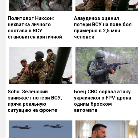
Политолог Никсон:
Алаудинов оценил
нехватка личного
потери ВСУ на поле боя
состава в ВСУ
примерно в 2,5 млн
становится критичной
человек
Sohu: Зеленский
Боец СВО сорвал атаку
занижает потери ВСУ,
украинского FPV-дрона
пряча реальную
одним броском
ситуацию на фронте
автомата