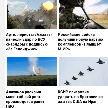
Артиллеристы «Ахмата»
Российские войска
нанесли удар по ВСУ
получили новую партию
снарядом с подписью
комплексов «Планшет
«За Геленджик»
М-ИР»
Алиханов раскрыл
КСИР пригрозил
масштабный рост
ударить по Британии из-
производства ракет
за атак США на Иран
ПВО