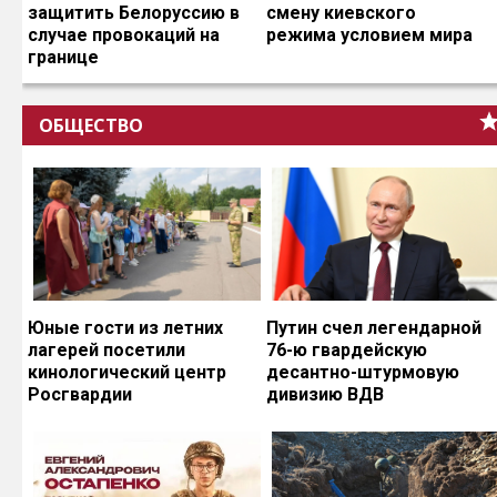
защитить Белоруссию в
смену киевского
случае провокаций на
режима условием мира
границе
ОБЩЕСТВО
Юные гости из летних
Путин счел легендарной
лагерей посетили
76-ю гвардейскую
кинологический центр
десантно-штурмовую
Росгвардии
дивизию ВДВ