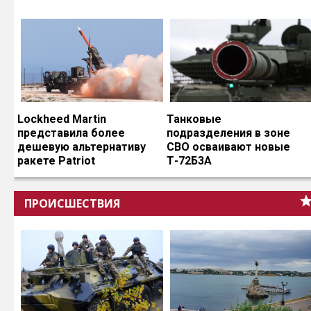
Lockheed Martin
Танковые
представила более
подразделения в зоне
дешевую альтернативу
СВО осваивают новые
ракете Patriot
Т-72Б3А
ПРОИСШЕСТВИЯ