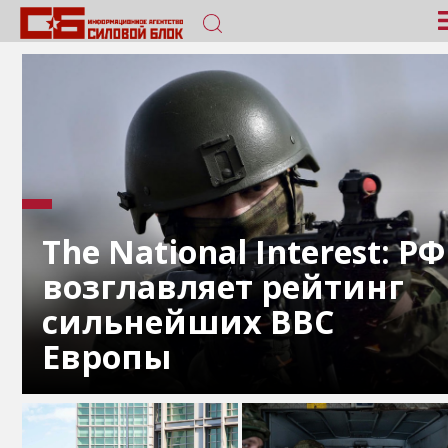
The National Interest: РФ
возглавляет рейтинг
сильнейших ВВС
Европы