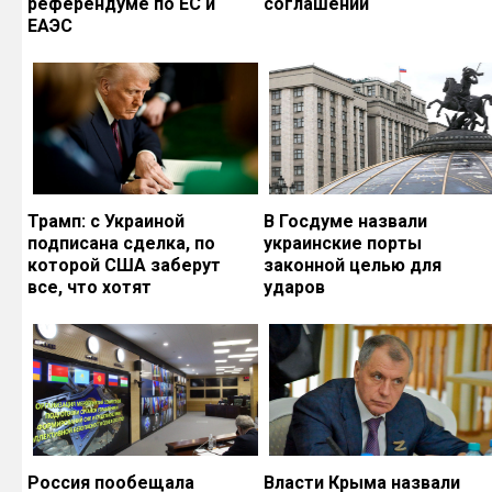
референдуме по ЕС и
соглашений
ЕАЭС
Трамп: с Украиной
В Госдуме назвали
подписана сделка, по
украинские порты
которой США заберут
законной целью для
все, что хотят
ударов
Россия пообещала
Власти Крыма назвали