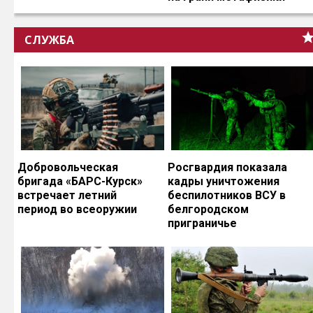
СЛУЖБА
Добровольческая
Росгвардия показала
бригада «БАРС-Курск»
кадры уничтожения
встречает летний
беспилотников ВСУ в
период во всеоружии
белгородском
приграничье