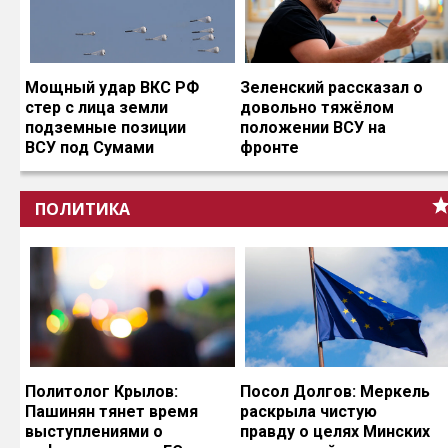
Мощный удар ВКС РФ
Зеленский рассказал о
стер с лица земли
довольно тяжёлом
подземные позиции
положении ВСУ на
ВСУ под Сумами
фронте
ПОЛИТИКА
Политолог Крылов:
Посол Долгов: Меркель
Пашинян тянет время
раскрыла чистую
выступлениями о
правду о целях Минских