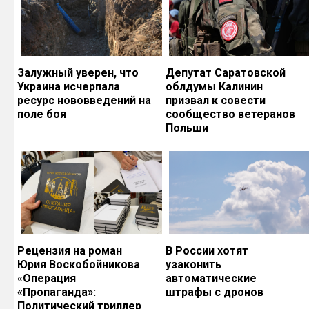
Залужный уверен, что
Депутат Саратовской
Украина исчерпала
облдумы Калинин
ресурс нововведений на
призвал к совести
поле боя
сообщество ветеранов
Польши
Рецензия на роман
В России хотят
Юрия Воскобойникова
узаконить
«Операция
автоматические
«Пропаганда»:
штрафы с дронов
Политический триллер