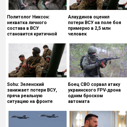
Политолог Никсон:
Алаудинов оценил
нехватка личного
потери ВСУ на поле боя
состава в ВСУ
примерно в 2,5 млн
становится критичной
человек
Sohu: Зеленский
Боец СВО сорвал атаку
занижает потери ВСУ,
украинского FPV-дрона
пряча реальную
одним броском
ситуацию на фронте
автомата