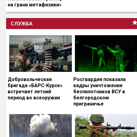
на грани метафизики»
СЛУЖБА
Добровольческая
Росгвардия показала
бригада «БАРС-Курск»
кадры уничтожения
встречает летний
беспилотников ВСУ в
период во всеоружии
белгородском
приграничье