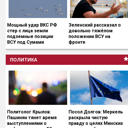
Мощный удар ВКС РФ
Зеленский рассказал о
стер с лица земли
довольно тяжёлом
подземные позиции
положении ВСУ на
ВСУ под Сумами
фронте
ПОЛИТИКА
Политолог Крылов:
Посол Долгов: Меркель
Пашинян тянет время
раскрыла чистую
выступлениями о
правду о целях Минских