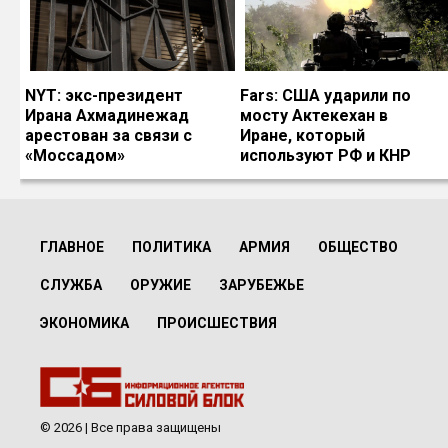
NYT: экс-президент
Fars: США ударили по
Ирана Ахмадинежад
мосту Актекехан в
арестован за связи с
Иране, который
«Моссадом»
используют РФ и КНР
ГЛАВНОЕ
ПОЛИТИКА
АРМИЯ
ОБЩЕСТВО
СЛУЖБА
ОРУЖИЕ
ЗАРУБЕЖЬЕ
ЭКОНОМИКА
ПРОИСШЕСТВИЯ
© 2026 | Все права защищены