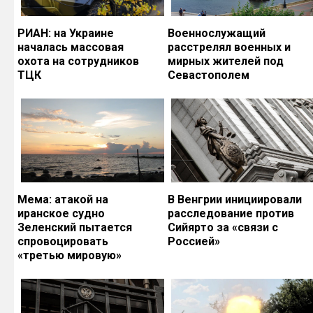
РИАН: на Украине
Военнослужащий
началась массовая
расстрелял военных и
охота на сотрудников
мирных жителей под
ТЦК
Севастополем
Мема: атакой на
В Венгрии инициировали
иранское судно
расследование против
Зеленский пытается
Сийярто за «связи с
спровоцировать
Россией»
«третью мировую»