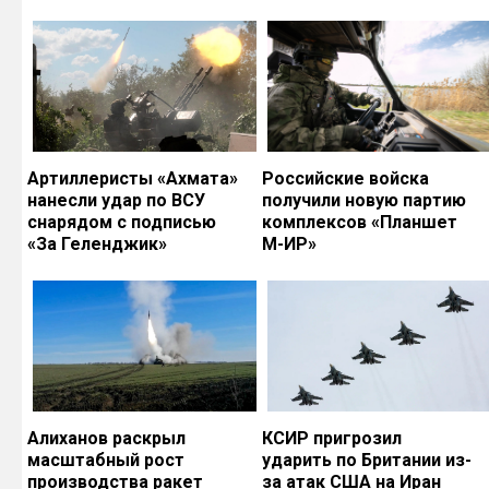
Артиллеристы «Ахмата»
Российские войска
нанесли удар по ВСУ
получили новую партию
снарядом с подписью
комплексов «Планшет
«За Геленджик»
М-ИР»
Алиханов раскрыл
КСИР пригрозил
масштабный рост
ударить по Британии из-
производства ракет
за атак США на Иран