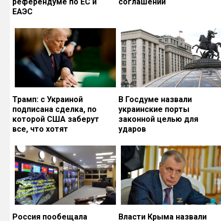
референдуме по ЕС и
соглашений
ЕАЭС
Трамп: с Украиной
В Госдуме назвали
подписана сделка, по
украинские порты
которой США заберут
законной целью для
все, что хотят
ударов
Россия пообещала
Власти Крыма назвали