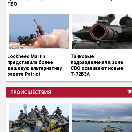
ПВО
Lockheed Martin
Танковые
представила более
подразделения в зоне
дешевую альтернативу
СВО осваивают новые
ракете Patriot
Т-72Б3А
ПРОИСШЕСТВИЯ