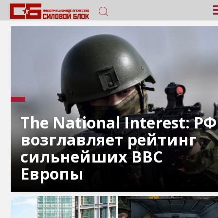
The National Interest: РФ
возглавляет рейтинг
сильнейших ВВС
Европы