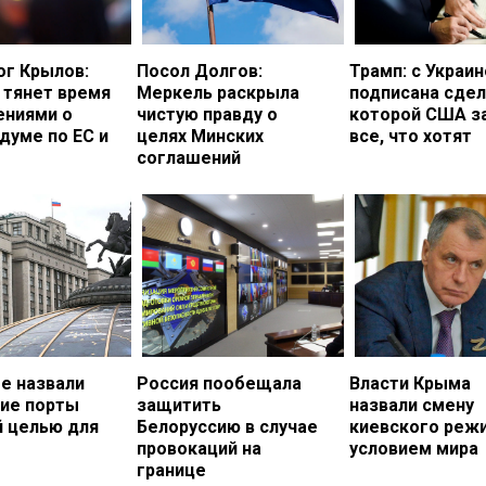
ог Крылов:
Посол Долгов:
Трамп: с Украи
 тянет время
Меркель раскрыла
подписана сдел
ениями о
чистую правду о
которой США з
думе по ЕС и
целях Минских
все, что хотят
соглашений
е назвали
Россия пообещала
Власти Крыма
кие порты
защитить
назвали смену
й целью для
Белоруссию в случае
киевского реж
провокаций на
условием мира
границе