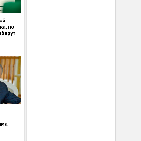
ной
ка, по
аберут
има