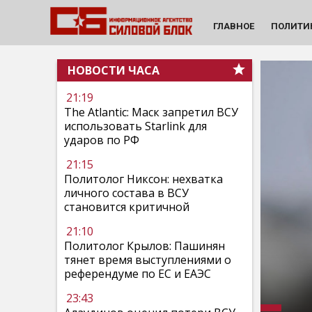
ГЛАВНОЕ
ПОЛИТИ
НОВОСТИ ЧАСА
21:19
The Atlantic: Маск запретил ВСУ
использовать Starlink для
ударов по РФ
21:15
Политолог Никсон: нехватка
личного состава в ВСУ
становится критичной
21:10
Политолог Крылов: Пашинян
тянет время выступлениями о
референдуме по ЕС и ЕАЭС
23:43