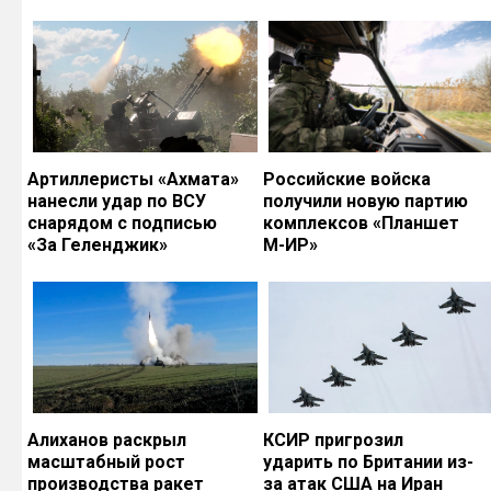
Артиллеристы «Ахмата»
Российские войска
нанесли удар по ВСУ
получили новую партию
снарядом с подписью
комплексов «Планшет
«За Геленджик»
М-ИР»
Алиханов раскрыл
КСИР пригрозил
масштабный рост
ударить по Британии из-
производства ракет
за атак США на Иран