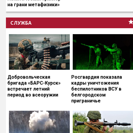
на грани метафизики»
СЛУЖБА
Добровольческая
Росгвардия показала
бригада «БАРС-Курск»
кадры уничтожения
встречает летний
беспилотников ВСУ в
период во всеоружии
белгородском
приграничье