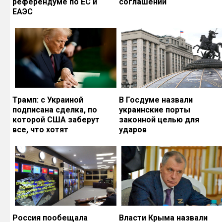
референдуме по ЕС и
соглашений
ЕАЭС
Трамп: с Украиной
В Госдуме назвали
подписана сделка, по
украинские порты
которой США заберут
законной целью для
все, что хотят
ударов
Россия пообещала
Власти Крыма назвали