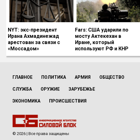
NYT: экс-президент
Fars: США ударили по
Ирана Ахмадинежад
мосту Актекехан в
арестован за связи с
Иране, который
«Моссадом»
используют РФ и КНР
ГЛАВНОЕ
ПОЛИТИКА
АРМИЯ
ОБЩЕСТВО
СЛУЖБА
ОРУЖИЕ
ЗАРУБЕЖЬЕ
ЭКОНОМИКА
ПРОИСШЕСТВИЯ
© 2026 | Все права защищены