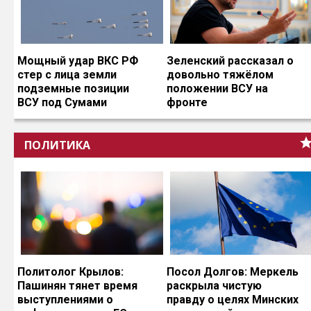
Мощный удар ВКС РФ
Зеленский рассказал о
стер с лица земли
довольно тяжёлом
подземные позиции
положении ВСУ на
ВСУ под Сумами
фронте
ПОЛИТИКА
Политолог Крылов:
Посол Долгов: Меркель
Пашинян тянет время
раскрыла чистую
выступлениями о
правду о целях Минских