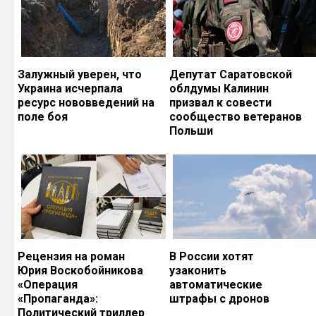
Залужный уверен, что
Депутат Саратовской
Украина исчерпала
облдумы Калинин
ресурс нововведений на
призвал к совести
поле боя
сообщество ветеранов
Польши
Рецензия на роман
В России хотят
Юрия Воскобойникова
узаконить
«Операция
автоматические
«Пропаганда»:
штрафы с дронов
Политический триллер