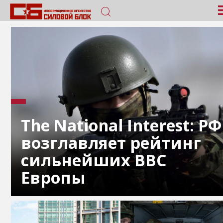
The National Interest: РФ
возглавляет рейтинг
сильнейших ВВС
Европы