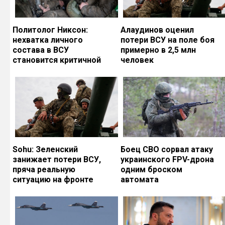
Политолог Никсон:
Алаудинов оценил
нехватка личного
потери ВСУ на поле боя
состава в ВСУ
примерно в 2,5 млн
становится критичной
человек
Sohu: Зеленский
Боец СВО сорвал атаку
занижает потери ВСУ,
украинского FPV-дрона
пряча реальную
одним броском
ситуацию на фронте
автомата