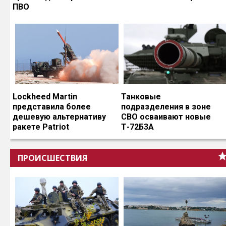
ПВО
Lockheed Martin
Танковые
представила более
подразделения в зоне
дешевую альтернативу
СВО осваивают новые
ракете Patriot
Т-72Б3А
ПРОИСШЕСТВИЯ