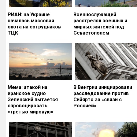
РИАН: на Украине
Военнослужащий
началась массовая
расстрелял военных и
охота на сотрудников
мирных жителей под
ТЦК
Севастополем
Мема: атакой на
В Венгрии инициировали
иранское судно
расследование против
Зеленский пытается
Сийярто за «связи с
спровоцировать
Россией»
«третью мировую»