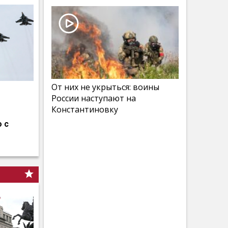
От них не укрыться: воины
России наступают на
Константиновку
 с