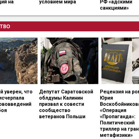
ий на
условием мира
РФ «адскими
санкциями»
ТВО
 уверен, что
Депутат Саратовской
Рецензия на ро
исчерпала
облдумы Калинин
Юрия
нововведений
призвал к совести
Воскобойников
боя
сообщество
«Операция
ветеранов Польши
«Пропаганда»:
Политический
триллер на гран
метафизики»