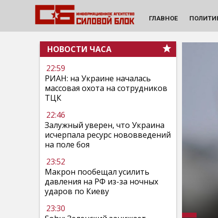
ГЛАВНОЕ
ПОЛИТИ
НОВОСТИ ЧАСА
22:59
РИАН: на Украине началась
массовая охота на сотрудников
ТЦК
22:46
Залужный уверен, что Украина
исчерпала ресурс нововведений
на поле боя
23:52
Макрон пообещал усилить
давления на РФ из-за ночных
ударов по Киеву
23:30