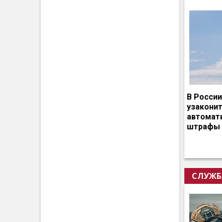
В России
узакони
автомат
штрафы 
СЛУЖБ