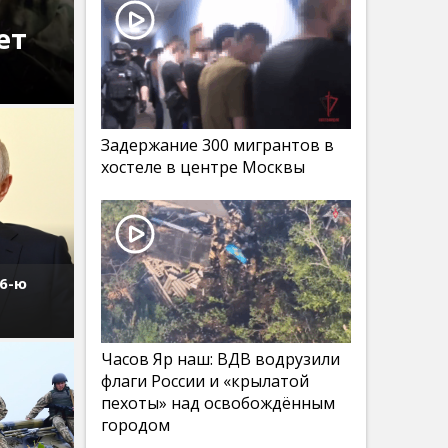
ет
Задержание 300 мигрантов в
хостеле в центре Москвы
76-ю
Часов Яр наш: ВДВ водрузили
флаги России и «крылатой
пехоты» над освобождённым
городом