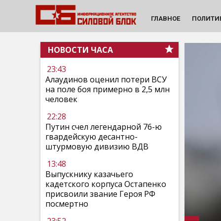
ГЛАВНОЕ
ПОЛИТИ
НОВОСТИ ЧАСА
23:43
Алаудинов оценил потери ВСУ
на поле боя примерно в 2,5 млн
человек
22:28
Путин счел легендарной 76-ю
гвардейскую десантно-
штурмовую дивизию ВДВ
13:48
Выпускнику казачьего
кадетского корпуса Остапенко
присвоили звание Героя РФ
посмертно