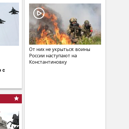
От них не укрыться: воины
России наступают на
Константиновку
 с