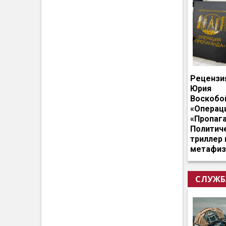
Рецензи
Юрия
Воскобо
«Операц
«Пропага
Политич
триллер 
метафиз
СЛУЖБ