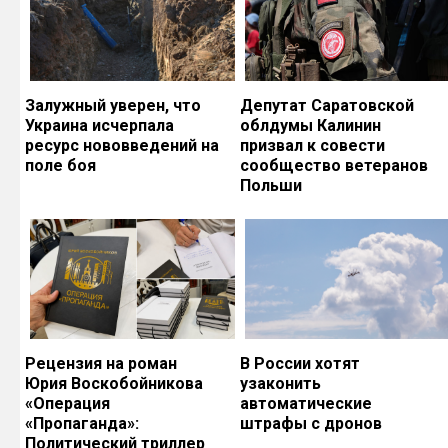
Залужный уверен, что
Депутат Саратовской
Украина исчерпала
облдумы Калинин
ресурс нововведений на
призвал к совести
поле боя
сообщество ветеранов
Польши
Рецензия на роман
В России хотят
Юрия Воскобойникова
узаконить
«Операция
автоматические
«Пропаганда»:
штрафы с дронов
Политический триллер