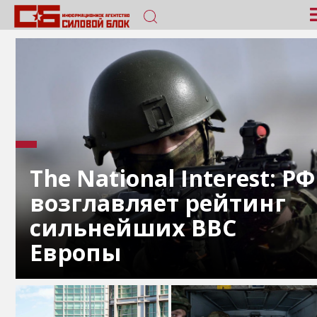
The National Interest: РФ
возглавляет рейтинг
сильнейших ВВС
Европы