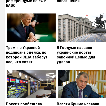
референдуме по ЕС и
соглашений
ЕАЭС
Трамп: с Украиной
В Госдуме назвали
подписана сделка, по
украинские порты
которой США заберут
законной целью для
все, что хотят
ударов
Россия пообещала
Власти Крыма назвали