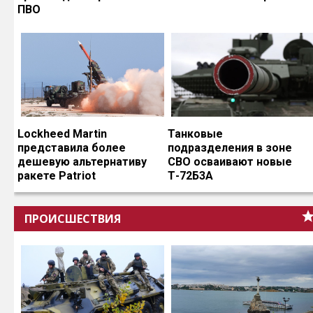
ПВО
Lockheed Martin
Танковые
представила более
подразделения в зоне
дешевую альтернативу
СВО осваивают новые
ракете Patriot
Т-72Б3А
ПРОИСШЕСТВИЯ