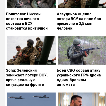
Политолог Никсон:
Алаудинов оценил
нехватка личного
потери ВСУ на поле боя
состава в ВСУ
примерно в 2,5 млн
становится критичной
человек
Sohu: Зеленский
Боец СВО сорвал атаку
занижает потери ВСУ,
украинского FPV-дрона
пряча реальную
одним броском
ситуацию на фронте
автомата