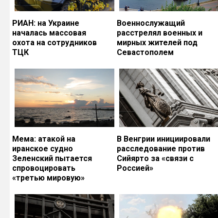
РИАН: на Украине
Военнослужащий
началась массовая
расстрелял военных и
охота на сотрудников
мирных жителей под
ТЦК
Севастополем
Мема: атакой на
В Венгрии инициировали
иранское судно
расследование против
Зеленский пытается
Сийярто за «связи с
спровоцировать
Россией»
«третью мировую»