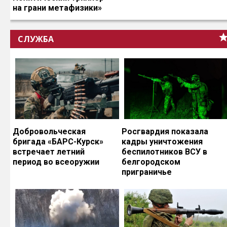
на грани метафизики»
СЛУЖБА
Добровольческая
Росгвардия показала
бригада «БАРС-Курск»
кадры уничтожения
встречает летний
беспилотников ВСУ в
период во всеоружии
белгородском
приграничье