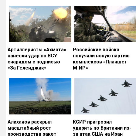
Артиллеристы «Ахмата»
Российские войска
нанесли удар по ВСУ
получили новую партию
снарядом с подписью
комплексов «Планшет
«За Геленджик»
М-ИР»
Алиханов раскрыл
КСИР пригрозил
масштабный рост
ударить по Британии из-
производства ракет
за атак США на Иран