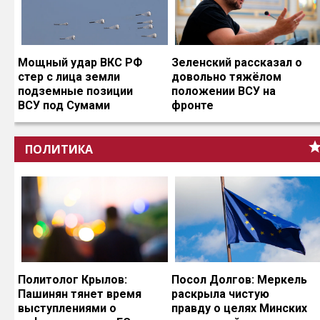
Мощный удар ВКС РФ
Зеленский рассказал о
стер с лица земли
довольно тяжёлом
подземные позиции
положении ВСУ на
ВСУ под Сумами
фронте
ПОЛИТИКА
Политолог Крылов:
Посол Долгов: Меркель
Пашинян тянет время
раскрыла чистую
выступлениями о
правду о целях Минских