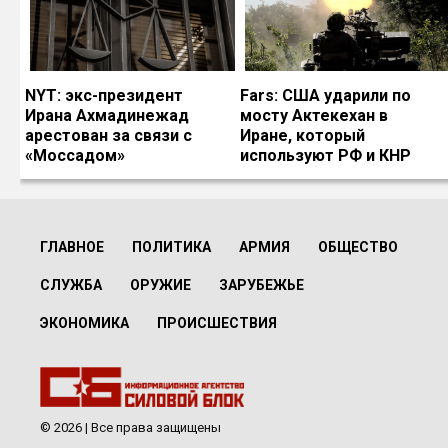
NYT: экс-президент
Fars: США ударили по
Ирана Ахмадинежад
мосту Актекехан в
арестован за связи с
Иране, который
«Моссадом»
используют РФ и КНР
ГЛАВНОЕ
ПОЛИТИКА
АРМИЯ
ОБЩЕСТВО
СЛУЖБА
ОРУЖИЕ
ЗАРУБЕЖЬЕ
ЭКОНОМИКА
ПРОИСШЕСТВИЯ
© 2026 | Все права защищены