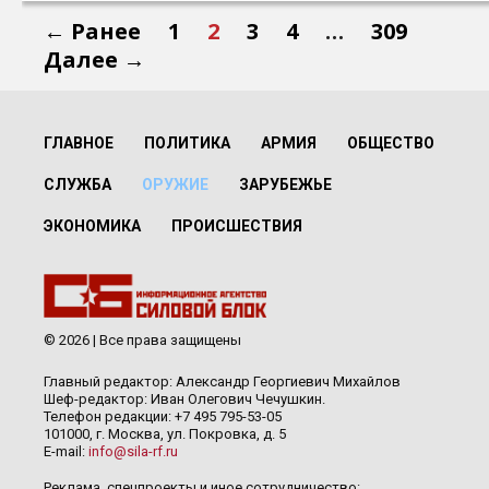
← Ранее
1
2
3
4
…
309
Далее →
ГЛАВНОЕ
ПОЛИТИКА
АРМИЯ
ОБЩЕСТВО
СЛУЖБА
ОРУЖИЕ
ЗАРУБЕЖЬЕ
ЭКОНОМИКА
ПРОИСШЕСТВИЯ
© 2026 | Все права защищены
Главный редактор: Александр Георгиевич Михайлов
Шеф-редактор: Иван Олегович Чечушкин.
Телефон редакции: +7 495 795-53-05
101000, г. Москва, ул. Покровка, д. 5
E-mail:
info@sila-rf.ru
Реклама, спецпроекты и иное сотрудничество: