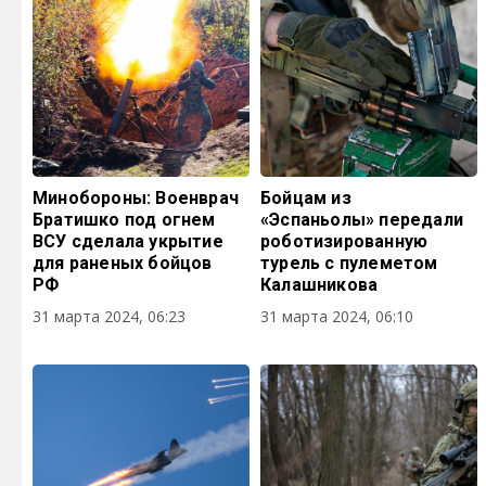
Минобороны: Военврач
Бойцам из
Братишко под огнем
«Эспаньолы» передали
ВСУ сделала укрытие
роботизированную
для раненых бойцов
турель с пулеметом
РФ
Калашникова
31 марта 2024, 06:23
31 марта 2024, 06:10