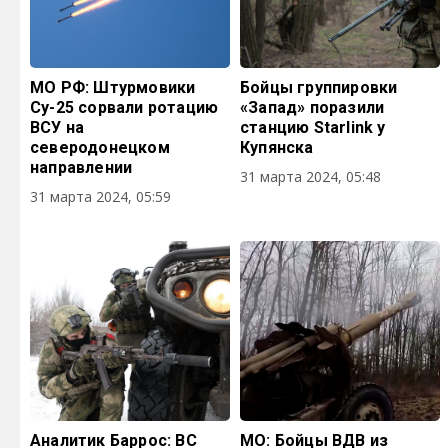
МО РФ: Штурмовики
Бойцы группировки
Су-25 сорвали ротацию
«Запад» поразили
ВСУ на
станцию Starlink у
северодонецком
Купянска
направлении
31 марта 2024, 05:48
31 марта 2024, 05:59
Аналитик Баррос: ВС
МО: Бойцы ВДВ из