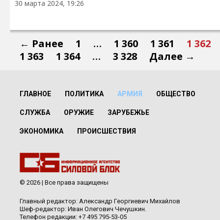
30 марта 2024, 19:26
← Ранее
1
…
1 360
1 361
1 362
1 363
1 364
…
3 328
Далее →
ГЛАВНОЕ
ПОЛИТИКА
АРМИЯ
ОБЩЕСТВО
СЛУЖБА
ОРУЖИЕ
ЗАРУБЕЖЬЕ
ЭКОНОМИКА
ПРОИСШЕСТВИЯ
© 2026 | Все права защищены
Главный редактор: Александр Георгиевич Михайлов
Шеф-редактор: Иван Олегович Чечушкин.
Телефон редакции: +7 495 795-53-05