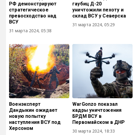
РФ демонстрируют
гаубиц Д-20
стратегическое
уничтожили пехоту и
превосходство над
склад ВСУ у Северска
ВСУ
31 марта 2024, 05:29
31 марта 2024, 05:38
Военэксперт
WarGonzo показал
Дандыкин ожидает
кадры уничтожения
новую попытку
БРДМ ВСУ в
наступления ВСУ под
Первомайском в ДНР
Херсоном
30 марта 2024, 18:33