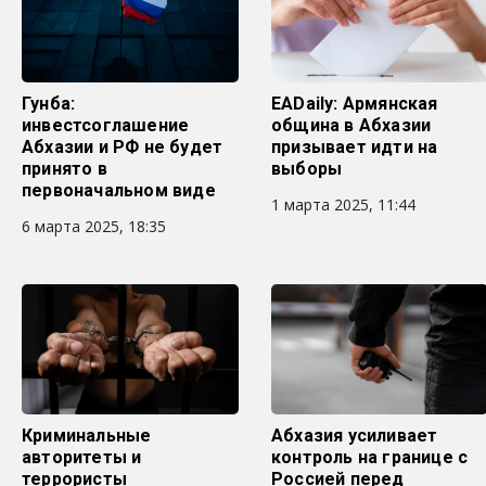
Гунба:
EADaily: Армянская
инвестсоглашение
община в Абхазии
Абхазии и РФ не будет
призывает идти на
принято в
выборы
первоначальном виде
1 марта 2025, 11:44
6 марта 2025, 18:35
Криминальные
Абхазия усиливает
авторитеты и
контроль на границе с
террористы
Россией перед