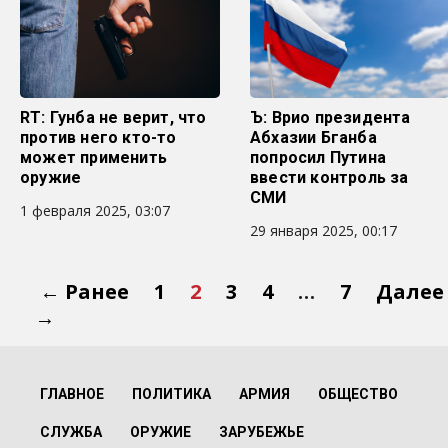
RT: Гунба не верит, что
Ъ: Врио президента
против него кто-то
Абхазии Бганба
может применить
попросил Путина
оружие
ввести контроль за
СМИ
1 февраля 2025, 03:07
29 января 2025, 00:17
← Ранее
1
2
3
4
…
7
Далее
→
ГЛАВНОЕ
ПОЛИТИКА
АРМИЯ
ОБЩЕСТВО
СЛУЖБА
ОРУЖИЕ
ЗАРУБЕЖЬЕ