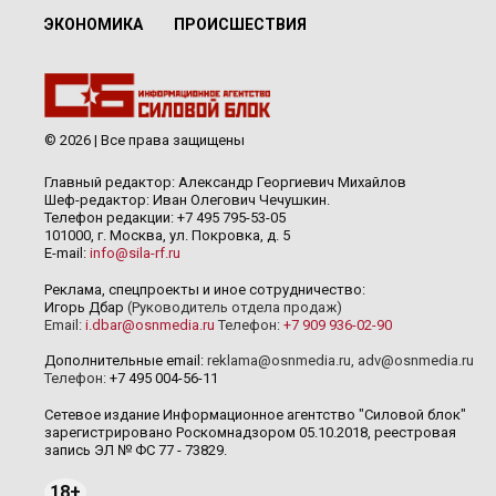
ЭКОНОМИКА
ПРОИСШЕСТВИЯ
© 2026 | Все права защищены
Главный редактор: Александр Георгиевич Михайлов
Шеф-редактор: Иван Олегович Чечушкин.
Телефон редакции: +7 495 795-53-05
101000, г. Москва, ул. Покровка, д. 5
E-mail:
info@sila-rf.ru
Реклама, спецпроекты и иное сотрудничество:
Игорь Дбар
(Руководитель отдела продаж)
Email:
i.dbar@osnmedia.ru
Телефон:
+7 909 936-02-90
Дополнительные email:
reklama@osnmedia.ru
,
adv@osnmedia.ru
Телефон:
+7 495 004-56-11
Сетевое издание Информационное агентство "Силовой блок"
зарегистрировано Роскомнадзором 05.10.2018, реестровая
запись ЭЛ № ФС 77 - 73829.
18+