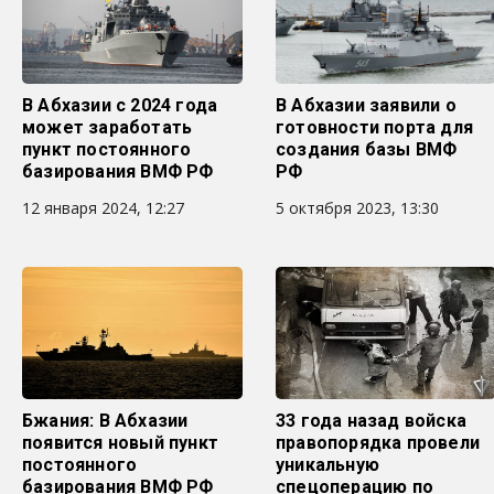
В Абхазии с 2024 года
В Абхазии заявили о
может заработать
готовности порта для
пункт постоянного
создания базы ВМФ
базирования ВМФ РФ
РФ
12 января 2024, 12:27
5 октября 2023, 13:30
Бжания: В Абхазии
33 года назад войска
появится новый пункт
правопорядка провели
постоянного
уникальную
базирования ВМФ РФ
спецоперацию по