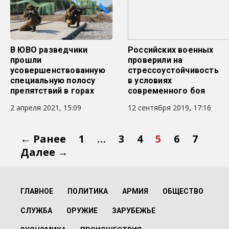
В ЮВО разведчики
Российских военных
прошли
проверили на
усовершенствованную
стрессоустойчивость
специальную полосу
в условиях
препятствий в горах
современного боя
2 апреля 2021, 15:09
12 сентября 2019, 17:16
← Ранее
1
…
3
4
5
6
7
Далее →
ГЛАВНОЕ
ПОЛИТИКА
АРМИЯ
ОБЩЕСТВО
СЛУЖБА
ОРУЖИЕ
ЗАРУБЕЖЬЕ