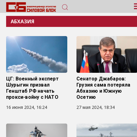
АБХАЗИЯ
ЦГ: Военный эксперт
Сенатор Джабаров:
Шурыгин призвал
Грузия сама потеряла
Генштаб РФ начать
Абхазию и Южную
прокси-войну с НАТО
Осетию
16 июня 2024, 16:24
27 мая 2024, 18:34