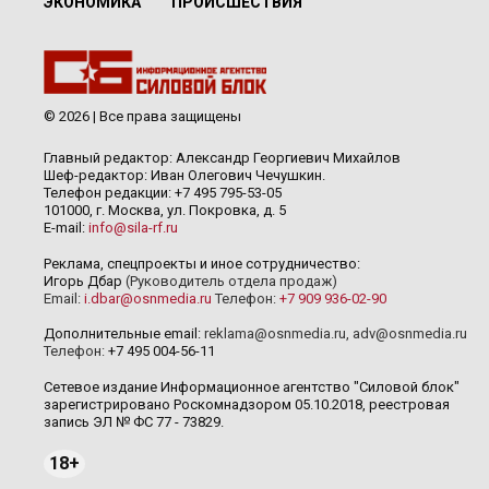
ЭКОНОМИКА
ПРОИСШЕСТВИЯ
© 2026 | Все права защищены
Главный редактор: Александр Георгиевич Михайлов
Шеф-редактор: Иван Олегович Чечушкин.
Телефон редакции: +7 495 795-53-05
101000, г. Москва, ул. Покровка, д. 5
E-mail:
info@sila-rf.ru
Реклама, спецпроекты и иное сотрудничество:
Игорь Дбар
(Руководитель отдела продаж)
Email:
i.dbar@osnmedia.ru
Телефон:
+7 909 936-02-90
Дополнительные email:
reklama@osnmedia.ru
,
adv@osnmedia.ru
Телефон:
+7 495 004-56-11
Сетевое издание Информационное агентство "Силовой блок"
зарегистрировано Роскомнадзором 05.10.2018, реестровая
запись ЭЛ № ФС 77 - 73829.
18+