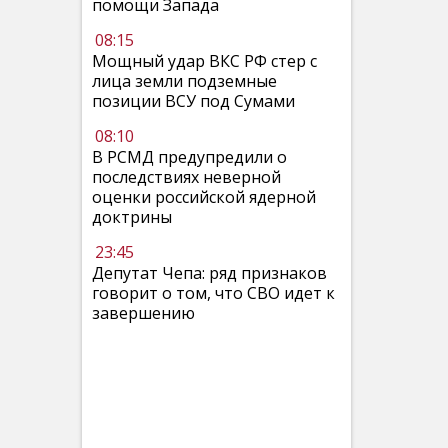
помощи Запада
08:15
Мощный удар ВКС РФ стер с
лица земли подземные
позиции ВСУ под Сумами
08:10
В РСМД предупредили о
последствиях неверной
оценки российской ядерной
доктрины
23:45
Депутат Чепа: ряд признаков
говорит о том, что СВО идет к
завершению