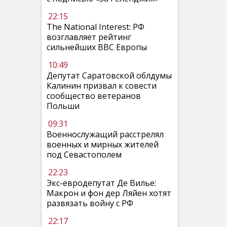
22:15
The National Interest: РФ
возглавляет рейтинг
сильнейших ВВС Европы
10:49
Депутат Саратовской облдумы
Калинин призвал к совести
сообщество ветеранов
Польши
09:31
Военнослужащий расстрелял
военных и мирных жителей
под Севастополем
22:23
Экс-евродепутат Де Вилье:
Макрон и фон дер Ляйен хотят
развязать войну с РФ
22:17