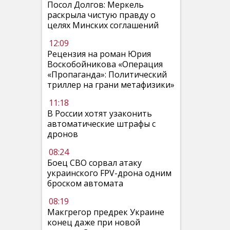
Посол Долгов: Меркель
раскрыла чистую правду о
целях Минских соглашений
12:09
Рецензия на роман Юрия
Воскобойникова «Операция
«Пропаганда»: Политический
триллер на грани метафизики»
11:18
В России хотят узаконить
автоматические штрафы с
дронов
08:24
Боец СВО сорвал атаку
украинского FPV-дрона одним
броском автомата
08:19
Макгрегор предрек Украине
конец даже при новой