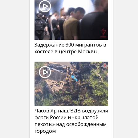
Задержание 300 мигрантов в
хостеле в центре Москвы
Часов Яр наш: ВДВ водрузили
флаги России и «крылатой
пехоты» над освобождённым
городом