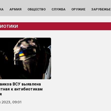
КА
АРМИЯ
ОБЩЕСТВО
СЛУЖБА
ОРУЖИЕ
ЗАРУБЕЖЬЕ
БИОТИКИ
евиков ВСУ выявлена
нтная к антибиотикам
я
 2023, 09:01