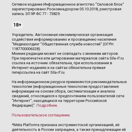
Сетевое издание Информационное агентство "Силовой блок"
зарегистрировано Роскомнадзором 05.10.2018, реестровая
запись ЭЛ № ФС 77 - 73829.
18+
Учредитель: Автономная некоммерческая организация
содействия информированию и просвещению населения
"Медиахолдинг "Общественная служба новостей" (ОГРН
1187700006328).
Мнение редакции может не совпадать с мнением авторов.
При перепечатке или цитировании материалов сайта Sila-rf.ru
ссылка на источник обязательна, при использовании в
Интернет-изданиях и на сайтах обязательна прямая
гиперссылка на сайт Sila-rf.ru.
На информационном ресурсе применяются рекомендательные
технологии (информационные технологии предоставления
информации на основе сбора, систематизации и анализа
сведений, относящихся к предпочтениям пользователей сети
"Интернет", находящихся на территории Российской
Федерации)".
Подробнее
.
Пользовательское соглашение
.
*Meta Platforms признана экстремистской организацией, её
деятельность в России запрещена, а также принадлежащие ей