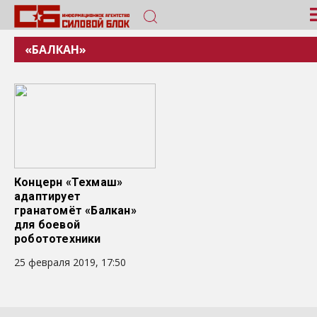
«БАЛКАН»
Концерн «Техмаш»
адаптирует
гранатомёт «Балкан»
для боевой
робототехники
25 февраля 2019, 17:50