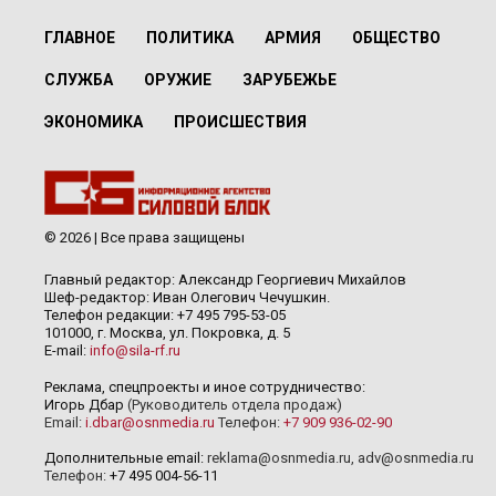
ГЛАВНОЕ
ПОЛИТИКА
АРМИЯ
ОБЩЕСТВО
СЛУЖБА
ОРУЖИЕ
ЗАРУБЕЖЬЕ
ЭКОНОМИКА
ПРОИСШЕСТВИЯ
© 2026 | Все права защищены
Главный редактор: Александр Георгиевич Михайлов
Шеф-редактор: Иван Олегович Чечушкин.
Телефон редакции: +7 495 795-53-05
101000, г. Москва, ул. Покровка, д. 5
E-mail:
info@sila-rf.ru
Реклама, спецпроекты и иное сотрудничество:
Игорь Дбар
(Руководитель отдела продаж)
Email:
i.dbar@osnmedia.ru
Телефон:
+7 909 936-02-90
Дополнительные email:
reklama@osnmedia.ru
,
adv@osnmedia.ru
Телефон:
+7 495 004-56-11