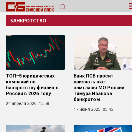
БАНКРОТСТВО
ТОП–5 юридических
Банк ПСБ просит
компаний по
признать экс-
банкротству физлиц в
замглавы МО России
России в 2026 году
Тимура Иванова
банкротом
24 апреля 2026, 15:58
17 июня 2025, 05:45