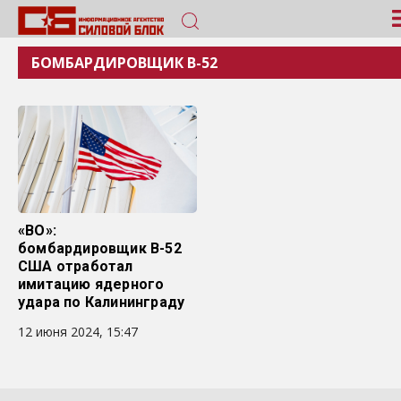
БОМБАРДИРОВЩИК B-52
«ВО»:
бомбардировщик B-52
США отработал
имитацию ядерного
удара по Калининграду
12 июня 2024, 15:47