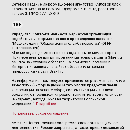
Сетевое издание Информационное агентство "Силовой блок"
зарегистрировано Роскомнадзором 05.10.2018, реестровая
запись ЭЛ № ФС 77 - 73829.
18+
Учредитель: Автономная некоммерческая организация
содействия информированию и просвещению населения
"Медиахолдинг "Общественная служба новостей" (ОГРН
1187700006328).
Мнение редакции может не совпадать с мнением авторов.
При перепечатке или цитировании материалов сайта Sila-rf.ru
ссылка на источник обязательна, при использовании в
Интернет-изданиях и на сайтах обязательна прямая
гиперссылка на сайт Sila-rf.ru.
На информационном ресурсе применяются рекомендательные
технологии (информационные технологии предоставления
информации на основе сбора, систематизации и анализа
сведений, относящихся к предпочтениям пользователей сети
"Интернет", находящихся на территории Российской
Федерации)".
Подробнее
.
Пользовательское соглашение
.
*Meta Platforms признана экстремистской организацией, её
деятельность в России запрещена, а также принадлежащие ей