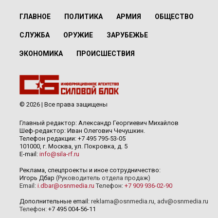
ГЛАВНОЕ
ПОЛИТИКА
АРМИЯ
ОБЩЕСТВО
СЛУЖБА
ОРУЖИЕ
ЗАРУБЕЖЬЕ
ЭКОНОМИКА
ПРОИСШЕСТВИЯ
© 2026 | Все права защищены
Главный редактор: Александр Георгиевич Михайлов
Шеф-редактор: Иван Олегович Чечушкин.
Телефон редакции: +7 495 795-53-05
101000, г. Москва, ул. Покровка, д. 5
E-mail:
info@sila-rf.ru
Реклама, спецпроекты и иное сотрудничество:
Игорь Дбар
(Руководитель отдела продаж)
Email:
i.dbar@osnmedia.ru
Телефон:
+7 909 936-02-90
Дополнительные email:
reklama@osnmedia.ru
,
adv@osnmedia.ru
Телефон:
+7 495 004-56-11