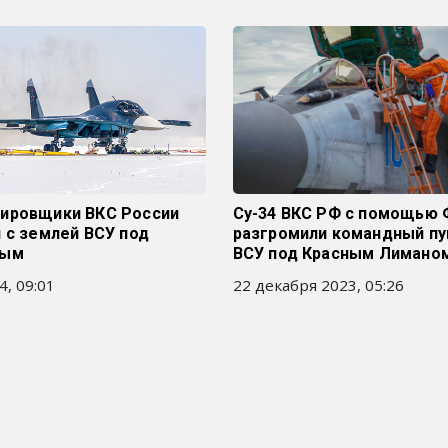
ировщики ВКС России
Су-34 ВКС РФ с помощью
 с землей ВСУ под
разгромили командный пу
ным
ВСУ под Красным Лимано
4, 09:01
22 декабря 2023, 05:26