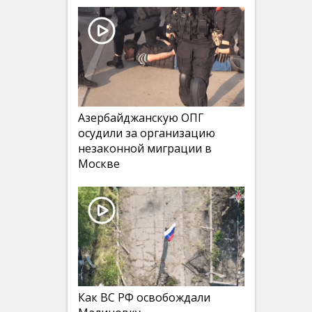
Азербайджанскую ОПГ
осудили за организацию
незаконной миграции в
Москве
Как ВС РФ освобождали