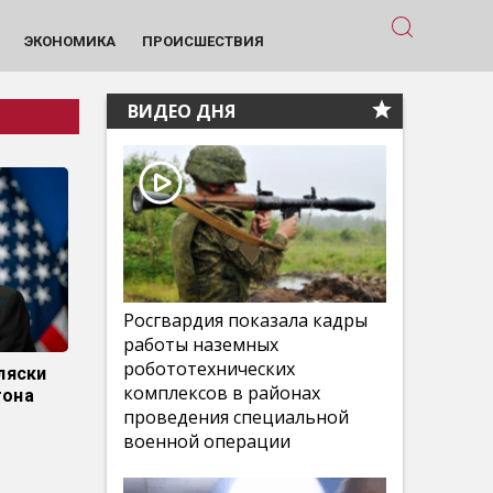
ЭКОНОМИКА
ПРОИСШЕСТВИЯ
ВИДЕО ДНЯ
Росгвардия показала кадры
работы наземных
робототехнических
ляски
комплексов в районах
гона
проведения специальной
военной операции