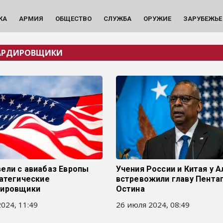
КА
АРМИЯ
ОБЩЕСТВО
СЛУЖБА
ОРУЖИЕ
ЗАРУБЕЖЬЕ
АРДИРОВЩИКИ
ели с авиабаз Европы
Учения России и Китая у А
ратегические
встревожили главу Пента
ировщики
Остина
024, 11:49
26 июля 2024, 08:49