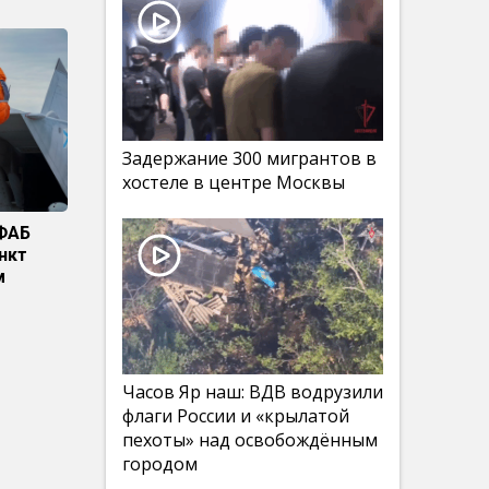
Задержание 300 мигрантов в
хостеле в центре Москвы
 ФАБ
нкт
м
Часов Яр наш: ВДВ водрузили
флаги России и «крылатой
пехоты» над освобождённым
городом