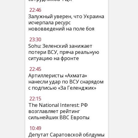
22:46
Залужный уверен, что Украина
исчерпала ресурс
нововведений на поле боя
23:30
Sohu: Зеленский занижает
потери ВСУ, пряча реальную
ситуацию на фронте
22:45
Артиллеристы «Ахмата»
нанесли удар по ВСУ снарядом
с подписью «За Геленджик»
22:15
The National Interest: РФ
возглавляет рейтинг
сильнейших ВВС Европы
10:49
Депутат Саратовской облдумы