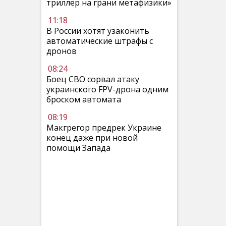
триллер на грани метафизики»
11:18
В России хотят узаконить
автоматические штрафы с
дронов
08:24
Боец СВО сорвал атаку
украинского FPV-дрона одним
броском автомата
08:19
Макгрегор предрек Украине
конец даже при новой
помощи Запада