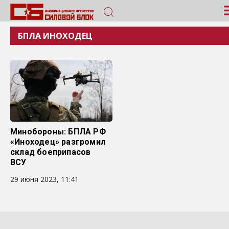
БПЛА ИНОХОДЕЦ
Минобороны: БПЛА РФ
«Иноходец» разгромил
склад боеприпасов
ВСУ
29 июня 2023, 11:41