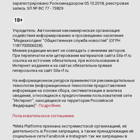
зарегистрировано Роскомнадзором 05.10.2018, реестровая
запись ЭЛ № ФС 77 - 73829.
18+
Учредитель: Автономная некоммерческая организация
содействия информированию и просвещению населения
"Медиахолдинг "Общественная служба новостей" (ОГРН
1187700006328).
Мнение редакции может не совпадать с мнением авторов.
При перепечатке или цитировании материалов сайта Sila-rf.ru
ссылка на источник обязательна, при использовании в
Интернет-изданиях и на сайтах обязательна прямая
гиперссылка на сайт Sila-rf.ru.
На информационном ресурсе применяются рекомендательные
технологии (информационные технологии предоставления
информации на основе сбора, систематизации и анализа
сведений, относящихся к предпочтениям пользователей сети
"Интернет", находящихся на территории Российской
Федерации)".
Подробнее
.
Пользовательское соглашение
.
*Meta Platforms признана экстремистской организацией, её
деятельность в России запрещена, а также принадлежащие ей
социальные сети Facebook и Instagram так же запрещены в