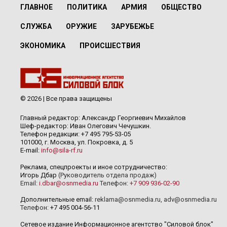
ГЛАВНОЕ
ПОЛИТИКА
АРМИЯ
ОБЩЕСТВО
СЛУЖБА
ОРУЖИЕ
ЗАРУБЕЖЬЕ
ЭКОНОМИКА
ПРОИСШЕСТВИЯ
© 2026 | Все права защищены
Главный редактор: Александр Георгиевич Михайлов
Шеф-редактор: Иван Олегович Чечушкин.
Телефон редакции: +7 495 795-53-05
101000, г. Москва, ул. Покровка, д. 5
E-mail:
info@sila-rf.ru
Реклама, спецпроекты и иное сотрудничество:
Игорь Дбар
(Руководитель отдела продаж)
Email:
i.dbar@osnmedia.ru
Телефон:
+7 909 936-02-90
Дополнительные email:
reklama@osnmedia.ru
,
adv@osnmedia.ru
Телефон:
+7 495 004-56-11
Сетевое издание Информационное агентство "Силовой блок"