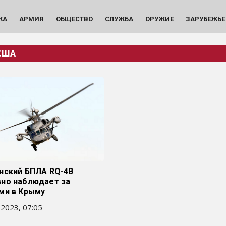
КА
АРМИЯ
ОБЩЕСТВО
СЛУЖБА
ОРУЖИЕ
ЗАРУБЕЖЬЕ
США
нский БПЛА RQ-4B
но наблюдает за
ми в Крыму
 2023, 07:05