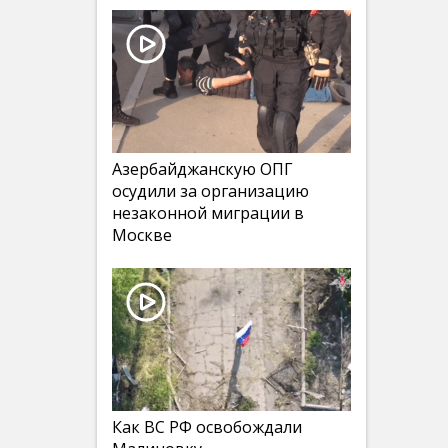
Азербайджанскую ОПГ
осудили за организацию
незаконной миграции в
Москве
Как ВС РФ освобождали