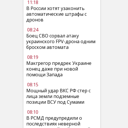
11:18
В России хотят узаконить
автоматические штрафы с
дронов
08:24
Боец СВО сорвал атаку
украинского FPV-дрона одним
броском автомата
08:19
Макгрегор предрек Украине
конец даже при новой
помощи Запада
08:15
Мощный удар ВКС РФ стер с
лица земли подземные
позиции ВСУ под Сумами
08:10
В РСМД предупредили о
последствиях неверной