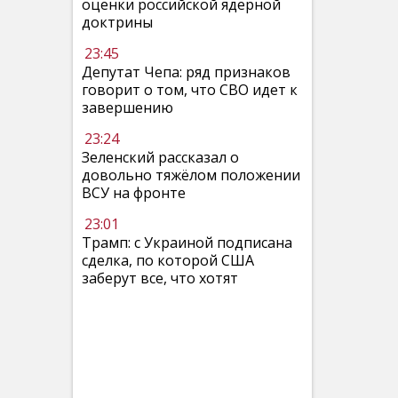
оценки российской ядерной
доктрины
23:45
Депутат Чепа: ряд признаков
говорит о том, что СВО идет к
завершению
23:24
Зеленский рассказал о
довольно тяжёлом положении
ВСУ на фронте
23:01
Трамп: с Украиной подписана
сделка, по которой США
заберут все, что хотят