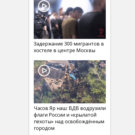
Задержание 300 мигрантов в
хостеле в центре Москвы
Часов Яр наш: ВДВ водрузили
флаги России и «крылатой
пехоты» над освобождённым
городом