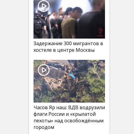
Задержание 300 мигрантов в
хостеле в центре Москвы
Часов Яр наш: ВДВ водрузили
флаги России и «крылатой
пехоты» над освобождённым
городом