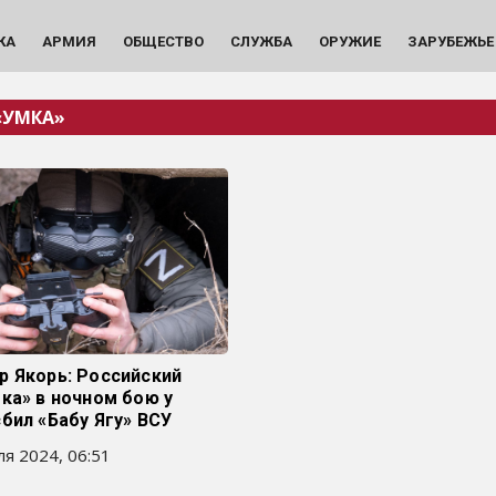
КА
АРМИЯ
ОБЩЕСТВО
СЛУЖБА
ОРУЖИЕ
ЗАРУБЕЖЬЕ
«УМКА»
р Якорь: Российский
ка» в ночном бою у
бил «Бабу Ягу» ВСУ
я 2024, 06:51