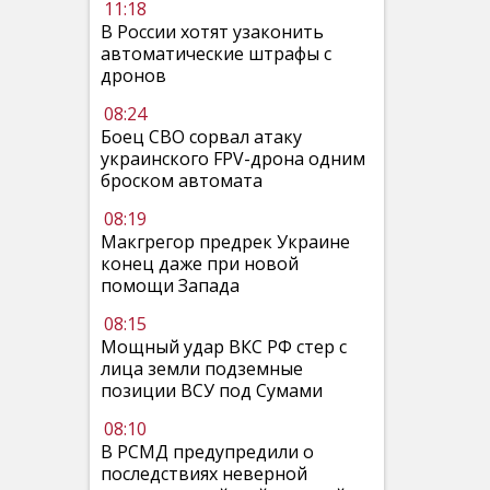
11:18
В России хотят узаконить
автоматические штрафы с
дронов
08:24
Боец СВО сорвал атаку
украинского FPV-дрона одним
броском автомата
08:19
Макгрегор предрек Украине
конец даже при новой
помощи Запада
08:15
Мощный удар ВКС РФ стер с
лица земли подземные
позиции ВСУ под Сумами
08:10
В РСМД предупредили о
последствиях неверной