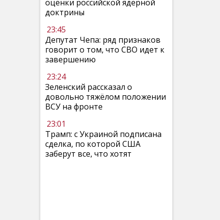
оценки российской ядерной
доктрины
23:45
Депутат Чепа: ряд признаков
говорит о том, что СВО идет к
завершению
23:24
Зеленский рассказал о
довольно тяжёлом положении
ВСУ на фронте
23:01
Трамп: с Украиной подписана
сделка, по которой США
заберут все, что хотят