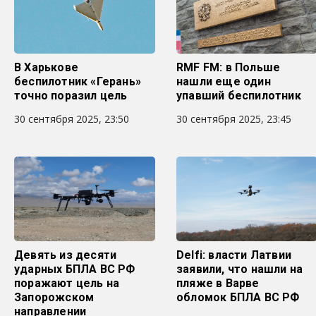
В Харькове
RMF FM: в Польше
беспилотник «Герань»
нашли еще один
точно поразил цель
упавший беспилотник
30 сентября 2025, 23:50
30 сентября 2025, 23:45
Девять из десяти
Delfi: власти Латвии
ударных БПЛА ВС РФ
заявили, что нашли на
поражают цель на
пляже в Варве
Запорожском
обломок БПЛА ВС РФ
направлении