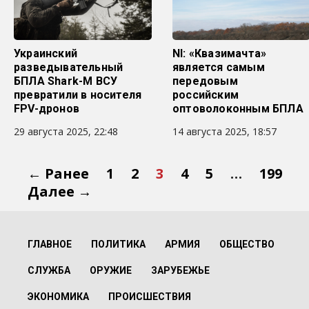
Украинский
NI: «Квазимачта»
разведывательный
является самым
БПЛА Shark-M ВСУ
передовым
превратили в носителя
российским
FPV-дронов
оптоволоконным БПЛА
29 августа 2025, 22:48
14 августа 2025, 18:57
← Ранее
1
2
3
4
5
…
199
Далее →
ГЛАВНОЕ
ПОЛИТИКА
АРМИЯ
ОБЩЕСТВО
СЛУЖБА
ОРУЖИЕ
ЗАРУБЕЖЬЕ
ЭКОНОМИКА
ПРОИСШЕСТВИЯ