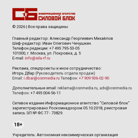
© 2026 | Все права защищены
Главный редактор: Александр Георгиевич Михайлов
Шеф-редактор: Иван Олегович Чечушкин.
Телефон редакции: +7 495 795-53-05
101000, г. Москва, ул. Покровка, д. 5
E-mail:
info@sila-rf.ru
Реклама, спецпроекты и иное сотрудничество:
Игорь Дбар
(Руководитель отдела продаж)
Email:
i.dbar@osnmedia.ru
Телефон:
+7 909 936-02-90
Дополнительные email:
reklama@osnmedia.ru
,
adv@osnmedia.ru
Телефон:
+7 495 004-56-11
Сетевое издание Информационное агентство "Силовой блок"
зарегистрировано Роскомнадзором 05.10.2018, реестровая
запись ЭЛ № ФС 77 - 73829.
18+
Учредитель: Автономная некоммерческая организация