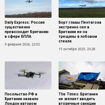
Daily Express: Россия
Борт главы Пентагона
существенно
экстренно сел в
превосходит Британию
Британии из-за
в сфере БПЛА
трещины в лобовом
стекле
9 февраля 2026, 22:02
15 октября 2025, 23:28
Посольство РФ в
The Times: Британия
Британии назвало
не желает вводить
Лондон автором
вторичные санкции