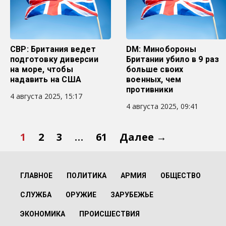
СВР: Британия ведет
DM: Минобороны
подготовку диверсии
Британии убило в 9 раз
на море, чтобы
больше своих
надавить на США
военных, чем
противники
4 августа 2025, 15:17
4 августа 2025, 09:41
1
2
3
…
61
Далее →
ГЛАВНОЕ
ПОЛИТИКА
АРМИЯ
ОБЩЕСТВО
СЛУЖБА
ОРУЖИЕ
ЗАРУБЕЖЬЕ
ЭКОНОМИКА
ПРОИСШЕСТВИЯ