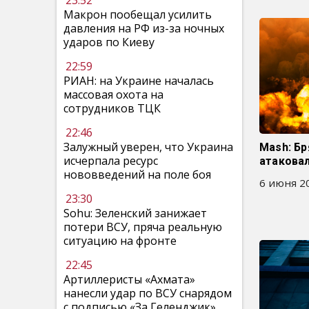
23:52
Макрон пообещал усилить
давления на РФ из-за ночных
ударов по Киеву
22:59
РИАН: на Украине началась
массовая охота на
сотрудников ТЦК
22:46
Залужный уверен, что Украина
Mash: Бр
исчерпала ресурс
атакова
нововведений на поле боя
6 июня 20
23:30
Sohu: Зеленский занижает
потери ВСУ, пряча реальную
ситуацию на фронте
22:45
Артиллеристы «Ахмата»
нанесли удар по ВСУ снарядом
с подписью «За Геленджик»