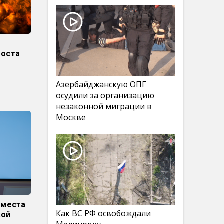
моста
Азербайджанскую ОПГ
осудили за организацию
незаконной миграции в
Москве
 места
Как ВС РФ освобождали
кой