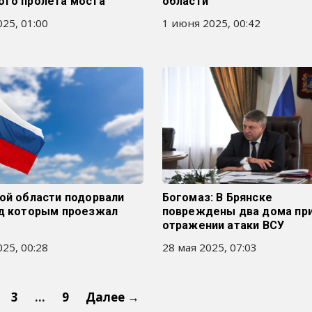
ого пролета моста
области
25, 01:00
1 июня 2025, 00:42
ой области подорвали
Богомаз: В Брянске
од которым проезжал
повреждены два дома пр
отражении атаки ВСУ
25, 00:28
28 мая 2025, 07:03
3
…
9
Далее →