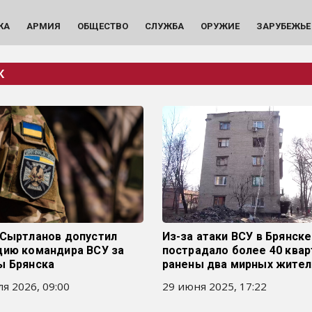
КА
АРМИЯ
ОБЩЕСТВО
СЛУЖБА
ОРУЖИЕ
ЗАРУБЕЖЬЕ
К
 Сыртланов допустил
Из-за атаки ВСУ в Брянске
цию командира ВСУ за
пострадало более 40 квар
ы Брянска
ранены два мирных жител
я 2026, 09:00
29 июня 2025, 17:22