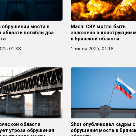
и обрушении моста в
Mash: СВУ могло быть
 области погибли два
заложено в конструкции 
та
в Брянской области
25, 01:38
1 июня 2025, 01:18
Брянской области
Shot опубликовал кадры с
ует угроза обрушения
обрушения моста в Брянс