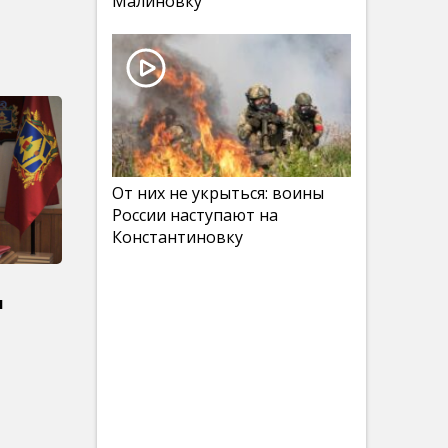
Малиновку
От них не укрыться: воины
России наступают на
Константиновку
и