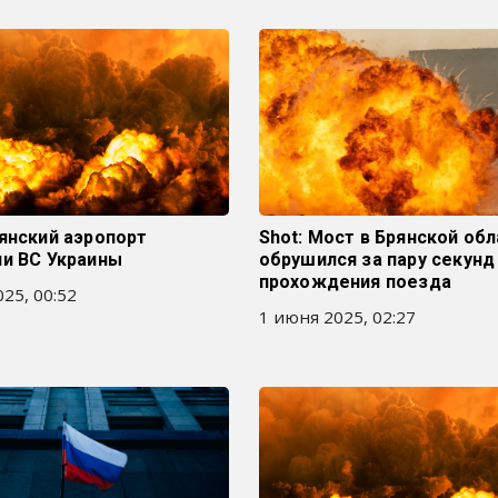
янский аэропорт
Shot: Мост в Брянской об
ли ВС Украины
обрушился за пару секунд
прохождения поезда
25, 00:52
1 июня 2025, 02:27