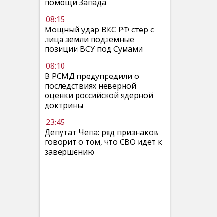
помощи Запада
08:15
Мощный удар ВКС РФ стер с
лица земли подземные
позиции ВСУ под Сумами
08:10
В РСМД предупредили о
последствиях неверной
оценки российской ядерной
доктрины
23:45
Депутат Чепа: ряд признаков
говорит о том, что СВО идет к
завершению