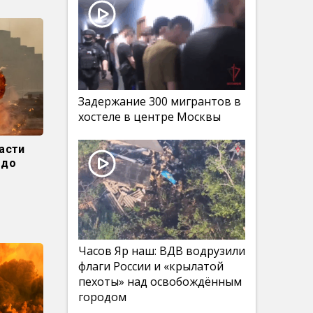
Задержание 300 мигрантов в
хостеле в центре Москвы
ласти
 до
Часов Яр наш: ВДВ водрузили
флаги России и «крылатой
пехоты» над освобождённым
городом