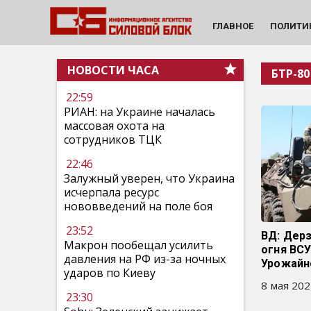
ГЛАВНОЕ
ПОЛИТИ
НОВОСТИ ЧАСА
БТР-80
22:59
РИАН: на Украине началась
массовая охота на
сотрудников ТЦК
22:46
Залужный уверен, что Украина
исчерпала ресурс
нововведений на поле боя
23:52
ВД: Дерз
Макрон пообещал усилить
огня ВСУ
давления на РФ из-за ночных
Урожайн
ударов по Киеву
8 мая 202
23:30