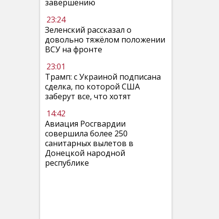
завершению
23:24
Зеленский рассказал о
довольно тяжёлом положении
ВСУ на фронте
23:01
Трамп: с Украиной подписана
сделка, по которой США
заберут все, что хотят
14:42
Авиация Росгвардии
совершила более 250
санитарных вылетов в
Донецкой народной
республике