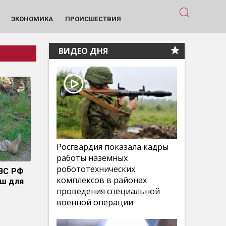
ЭКОНОМИКА
ПРОИСШЕСТВИЯ
ВИДЕО ДНЯ
Росгвардия показала кадры
работы наземных
робототехнических
ВС РФ
комплексов в районах
рш для
проведения специальной
военной операции