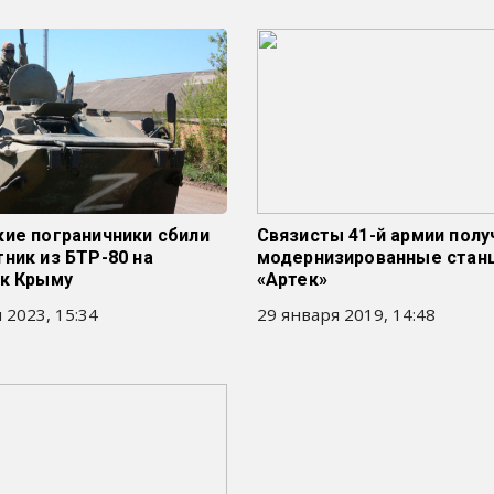
кие пограничники сбили
Связисты 41-й армии полу
ник из БТР-80 на
модернизированные стан
 к Крыму
«Артек»
 2023, 15:34
29 января 2019, 14:48