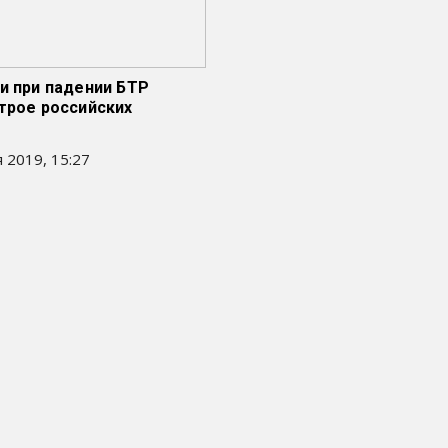
и при падении БТР
трое российских
 2019, 15:27