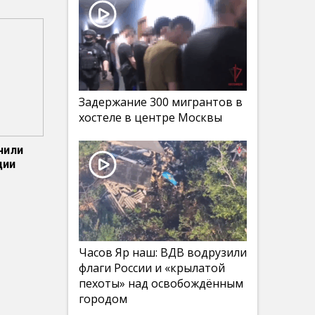
Задержание 300 мигрантов в
хостеле в центре Москвы
чили
ции
Часов Яр наш: ВДВ водрузили
флаги России и «крылатой
пехоты» над освобождённым
городом