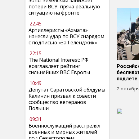
Sohu: Зеленский занижает
потери ВСУ, пряча реальную
ситуацию на фронте
22:45
Артиллеристы «Ахмата»
нанесли удар по ВСУ снарядом
с подписью «За Геленджик»
22:15
The National Interest: РФ
возглавляет рейтинг
Российс
сильнейших ВВС Европы
беспилот
подлете
10:49
2 октября
Депутат Саратовской облдумы
Калинин призвал к совести
сообщество ветеранов
Польши
09:31
Военнослужащий расстрелял
военных и мирных жителей
под Севастополем