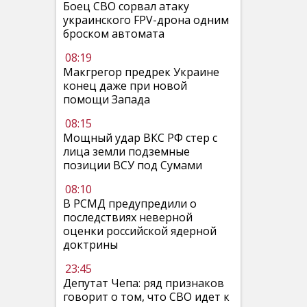
Боец СВО сорвал атаку
украинского FPV-дрона одним
броском автомата
08:19
Макгрегор предрек Украине
конец даже при новой
помощи Запада
08:15
Мощный удар ВКС РФ стер с
лица земли подземные
позиции ВСУ под Сумами
08:10
В РСМД предупредили о
последствиях неверной
оценки российской ядерной
доктрины
23:45
Депутат Чепа: ряд признаков
говорит о том, что СВО идет к